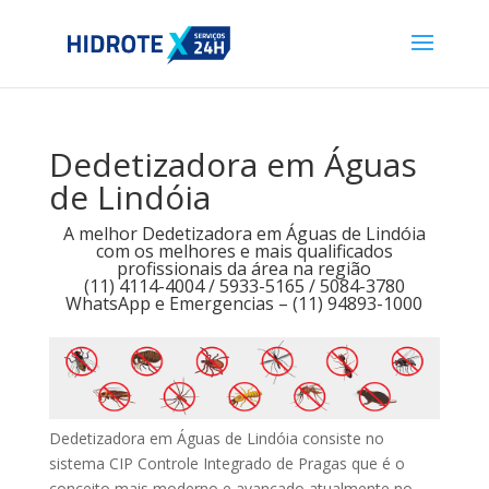
Dedetizadora em Águas
de Lindóia
A melhor Dedetizadora em Águas de Lindóia
com os melhores e mais qualificados
profissionais da área na região
(11) 4114-4004 / 5933-5165 / 5084-3780
WhatsApp e Emergencias – (11) 94893-1000
Dedetizadora em Águas de Lindóia consiste no
sistema CIP Controle Integrado de Pragas que é o
conceito mais moderno e avançado atualmente no