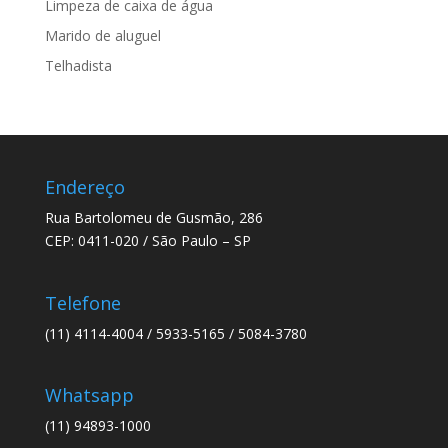
Limpeza de caixa de água
Marido de aluguel
Telhadista
Endereço
Rua Bartolomeu de Gusmão, 286
CEP: 0411-020 / São Paulo – SP
Telefone
(11) 4114-4004 / 5933-5165 / 5084-3780
Whatsapp
(11) 94893-1000