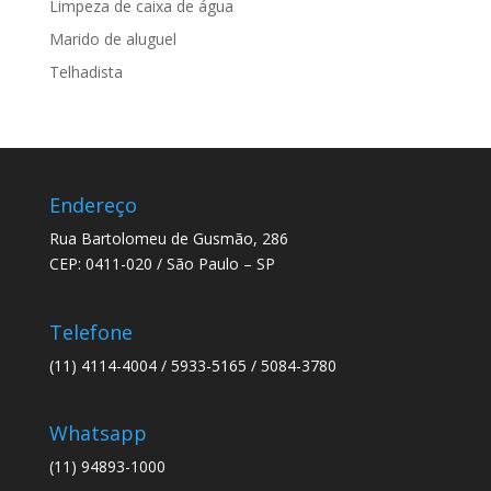
Limpeza de caixa de água
Marido de aluguel
Telhadista
Endereço
Rua Bartolomeu de Gusmão, 286
CEP: 0411-020 / São Paulo – SP
Telefone
(11) 4114-4004 / 5933-5165 / 5084-3780
Whatsapp
(11) 94893-1000