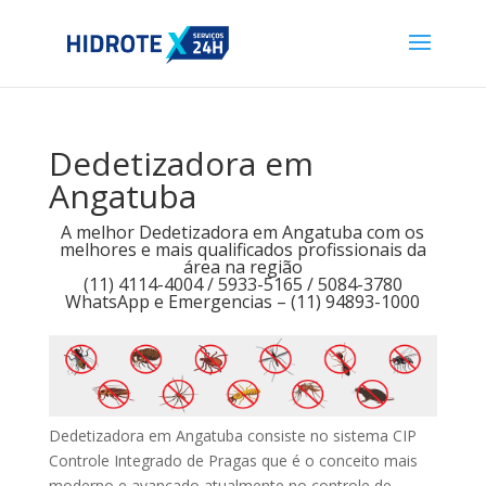
Dedetizadora em
Angatuba
A melhor Dedetizadora em Angatuba com os
melhores e mais qualificados profissionais da
área na região
(11) 4114-4004 / 5933-5165 / 5084-3780
WhatsApp e Emergencias – (11) 94893-1000
Dedetizadora em Angatuba consiste no sistema CIP
Controle Integrado de Pragas que é o conceito mais
moderno e avançado atualmente no controle de