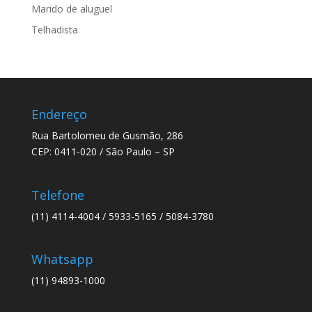
Marido de aluguel
Telhadista
Endereço
Rua Bartolomeu de Gusmão, 286
CEP: 0411-020 / São Paulo – SP
Telefone
(11) 4114-4004 / 5933-5165 / 5084-3780
Whatsapp
(11) 94893-1000