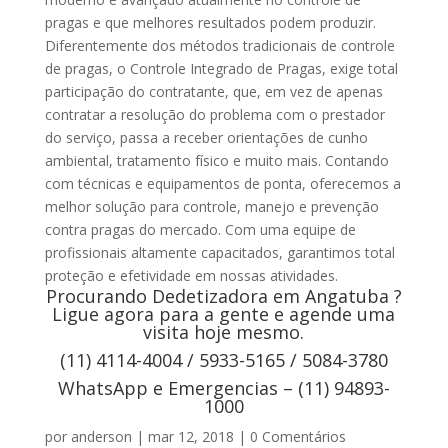
pragas e que melhores resultados podem produzir.
Diferentemente dos métodos tradicionais de controle
de pragas, o Controle Integrado de Pragas, exige total
participação do contratante, que, em vez de apenas
contratar a resolução do problema com o prestador
do serviço, passa a receber orientações de cunho
ambiental, tratamento físico e muito mais. Contando
com técnicas e equipamentos de ponta, oferecemos a
melhor solução para controle, manejo e prevenção
contra pragas do mercado. Com uma equipe de
profissionais altamente capacitados, garantimos total
proteção e efetividade em nossas atividades.
Procurando Dedetizadora em Angatuba ?
Ligue agora para a gente e agende uma
visita hoje mesmo.
(11) 4114-4004 / 5933-5165 / 5084-3780
WhatsApp e Emergencias – (11) 94893-
1000
por
anderson
|
mar 12, 2018
|
0 Comentários