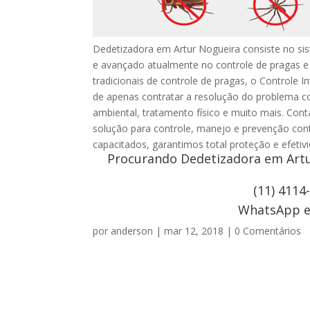
Dedetizadora em Artur Nogueira consiste no si
e avançado atualmente no controle de pragas 
tradicionais de controle de pragas, o Controle I
de apenas contratar a resolução do problema c
ambiental, tratamento físico e muito mais. Co
solução para controle, manejo e prevenção con
capacitados, garantimos total proteção e efeti
Procurando Dedetizadora em Artu
(11) 4114
WhatsApp e 
por
anderson
|
mar 12, 2018
|
0 Comentários