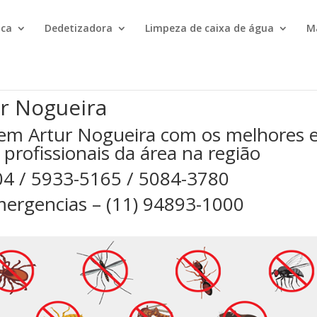
ica
Dedetizadora
Limpeza de caixa de água
M
r Nogueira
em Artur Nogueira com os melhores 
 profissionais da área na região
04 / 5933-5165 / 5084-3780
ergencias – (11) 94893-1000