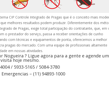
stema CIP Controle Integrado de Pragas que é o conceito mais mode
e que melhores resultados podem produzir. Diferentemente dos mét
ntegrado de Pragas, exige total participação do contratante, que, em 
om o prestador do serviço, passa a receber orientações de cunho
ntando com técnicas e equipamentos de ponta, oferecemos a melhor
tra pragas do mercado. Com uma equipe de profissionais altamente
vidade em nossas atividades.
r Nogueira ? Ligue agora para a gente e agende u
visita hoje mesmo.
-4004 / 5933-5165 / 5084-3780
Emergencias – (11) 94893-1000