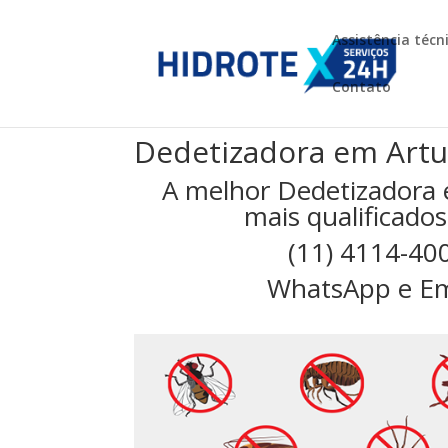
Assistência técn
Contato
Dedetizadora em Artu
A melhor Dedetizadora 
mais qualificados
(11) 4114-40
WhatsApp e Em