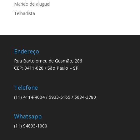
Marido de aluguel
Telhadista
Endereço
Rua Bartolomeu de Gusmão, 286
CEP: 0411-020 / São Paulo – SP
Telefone
(11) 4114-4004 / 5933-5165 / 5084-3780
Whatsapp
(11) 94893-1000