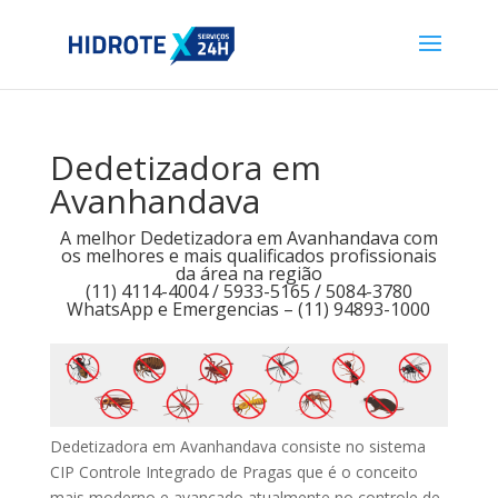
Dedetizadora em
Avanhandava
A melhor Dedetizadora em Avanhandava com
os melhores e mais qualificados profissionais
da área na região
(11) 4114-4004 / 5933-5165 / 5084-3780
WhatsApp e Emergencias – (11) 94893-1000
Dedetizadora em Avanhandava consiste no sistema
CIP Controle Integrado de Pragas que é o conceito
mais moderno e avançado atualmente no controle de