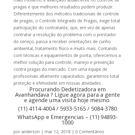
pragas e que melhores resultados podem produzir.
Diferentemente dos métodos tradicionais de controle
de pragas, o Controle Integrado de Pragas, exige total
participação do contratante, que, em vez de apenas
contratar a resolução do problema com o prestador
do serviço, passa a receber orientações de cunho
ambiental, tratamento físico e muito mais. Contando
com técnicas e equipamentos de ponta, oferecemos a
melhor solução para controle, manejo e prevenção
contra pragas do mercado. Com uma equipe de
profissionais altamente capacitados, garantimos total
proteção e efetividade em nossas atividades.
Procurando Dedetizadora em
Avanhandava ? Ligue agora para a gente
e agende uma visita hoje mesmo.
(11) 4114-4004 / 5933-5165 / 5084-3780
WhatsApp e Emergencias – (11) 94893-
1000
por
anderson
|
mar 12, 2018
|
0 Comentários