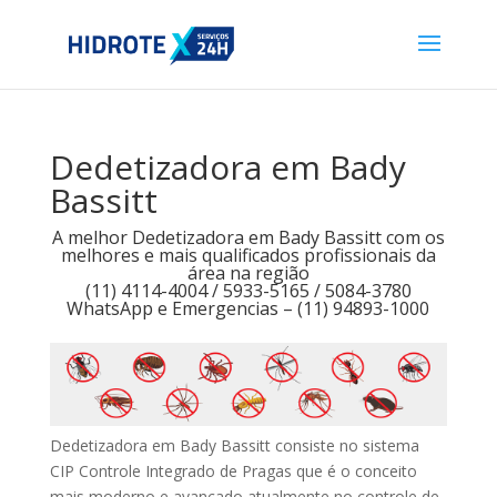
Dedetizadora em Bady
Bassitt
A melhor Dedetizadora em Bady Bassitt com os
melhores e mais qualificados profissionais da
área na região
(11) 4114-4004 / 5933-5165 / 5084-3780
WhatsApp e Emergencias – (11) 94893-1000
Dedetizadora em Bady Bassitt consiste no sistema
CIP Controle Integrado de Pragas que é o conceito
mais moderno e avançado atualmente no controle de