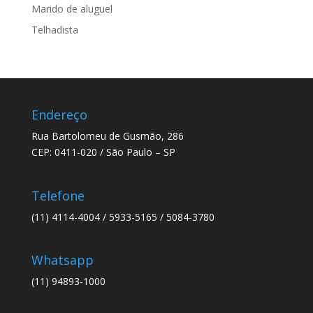
Marido de aluguel
Telhadista
Endereço
Rua Bartolomeu de Gusmão, 286
CEP: 0411-020 / São Paulo – SP
Telefone
(11) 4114-4004 / 5933-5165 / 5084-3780
Whatsapp
(11) 94893-1000