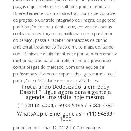
pragas e que melhores resultados podem produzir.
Diferentemente dos métodos tradicionais de controle
de pragas, o Controle Integrado de Pragas, exige total
participação do contratante, que, em vez de apenas
contratar a resolução do problema com o prestador
do serviço, passa a receber orientações de cunho
ambiental, tratamento físico e muito mais. Contando
com técnicas e equipamentos de ponta, oferecemos a
melhor solução para controle, manejo e prevenção
contra pragas do mercado. Com uma equipe de
profissionais altamente capacitados, garantimos total
proteção e efetividade em nossas atividades.
Procurando Dedetizadora em Bady
Bassitt ? Ligue agora para a gente e
agende uma visita hoje mesmo.
(11) 4114-4004 / 5933-5165 / 5084-3780
WhatsApp e Emergencias – (11) 94893-
1000
por
anderson
|
mar 12, 2018
|
0 Comentários