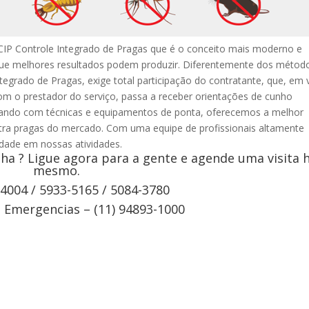
CIP Controle Integrado de Pragas que é o conceito mais moderno e
que melhores resultados podem produzir. Diferentemente dos métod
ntegrado de Pragas, exige total participação do contratante, que, em 
om o prestador do serviço, passa a receber orientações de cunho
ntando com técnicas e equipamentos de ponta, oferecemos a melhor
tra pragas do mercado. Com uma equipe de profissionais altamente
vidade em nossas atividades.
a ? Ligue agora para a gente e agende uma visita 
mesmo.
-4004 / 5933-5165 / 5084-3780
Emergencias – (11) 94893-1000