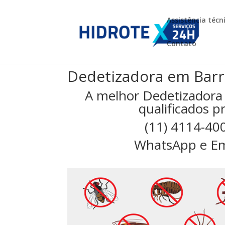
Assistência técn
Contato
Dedetizadora em Barr
A melhor Dedetizadora
qualificados p
(11) 4114-40
WhatsApp e Em