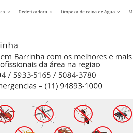
ica
Dedetizadora
Limpeza de caixa de água
M
inha
 em Barrinha com os melhores e mais
rofissionais da área na região
04 / 5933-5165 / 5084-3780
ergencias – (11) 94893-1000