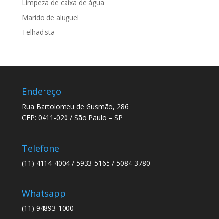
Limpeza de caixa de água
Marido de aluguel
Telhadista
Endereço
Rua Bartolomeu de Gusmão, 286
CEP: 0411-020 / São Paulo – SP
Telefone
(11) 4114-4004 / 5933-5165 / 5084-3780
Whatsapp
(11) 94893-1000