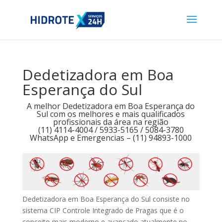
Dedetizadora em Boa
Esperança do Sul
A melhor Dedetizadora em Boa Esperança do
Sul com os melhores e mais qualificados
profissionais da área na região
(11) 4114-4004 / 5933-5165 / 5084-3780
WhatsApp e Emergencias – (11) 94893-1000
Dedetizadora em Boa Esperança do Sul consiste no
sistema CIP Controle Integrado de Pragas que é o
conceito mais moderno e avançado atualmente no