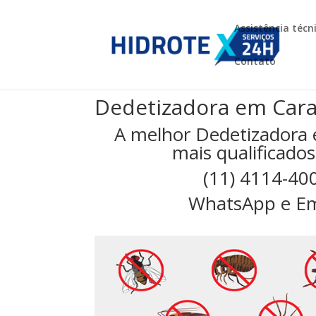
Assistência técn
Contato
Dedetizadora em Car
A melhor Dedetizadora
mais qualificados
(11) 4114-40
WhatsApp e Em