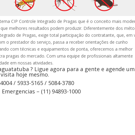
stema CIP Controle Integrado de Pragas que é o conceito mais mode
e que melhores resultados podem produzir. Diferentemente dos mét
ntegrado de Pragas, exige total participação do contratante, que, em 
om o prestador do serviço, passa a receber orientações de cunho
ntando com técnicas e equipamentos de ponta, oferecemos a melhor
tra pragas do mercado. Com uma equipe de profissionais altamente
vidade em nossas atividades.
guatatuba ? Ligue agora para a gente e agende um
visita hoje mesmo.
-4004 / 5933-5165 / 5084-3780
Emergencias – (11) 94893-1000