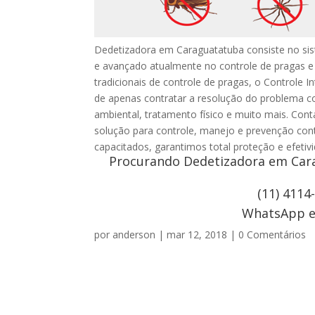
Dedetizadora em Caraguatatuba consiste no si
e avançado atualmente no controle de pragas 
tradicionais de controle de pragas, o Controle I
de apenas contratar a resolução do problema c
ambiental, tratamento físico e muito mais. Co
solução para controle, manejo e prevenção con
capacitados, garantimos total proteção e efeti
Procurando Dedetizadora em Cara
(11) 4114
WhatsApp e 
por
anderson
|
mar 12, 2018
|
0 Comentários