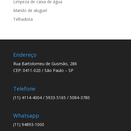
Limpeza de caixa de água
Marido de aluguel
Telhadista
Endereço
Rua Bartolomeu de Gusmão, 286
CEP: 0411-020 / São Paulo – SP
Telefone
(11) 4114-4004 / 5933-5165 / 5084-3780
Whatsapp
(11) 94893-1000