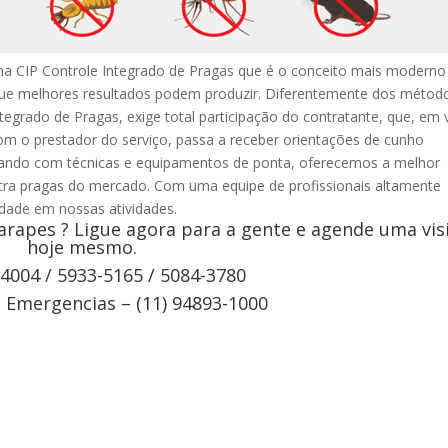
a CIP Controle Integrado de Pragas que é o conceito mais moderno
que melhores resultados podem produzir. Diferentemente dos métod
ntegrado de Pragas, exige total participação do contratante, que, em 
om o prestador do serviço, passa a receber orientações de cunho
ntando com técnicas e equipamentos de ponta, oferecemos a melhor
tra pragas do mercado. Com uma equipe de profissionais altamente
vidade em nossas atividades.
apes ? Ligue agora para a gente e agende uma vis
hoje mesmo.
-4004 / 5933-5165 / 5084-3780
Emergencias – (11) 94893-1000