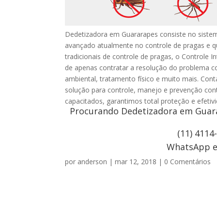
Dedetizadora em Guararapes consiste no sistem
avançado atualmente no controle de pragas e 
tradicionais de controle de pragas, o Controle I
de apenas contratar a resolução do problema c
ambiental, tratamento físico e muito mais. Co
solução para controle, manejo e prevenção con
capacitados, garantimos total proteção e efeti
Procurando Dedetizadora em Guarar
(11) 4114
WhatsApp e 
por
anderson
|
mar 12, 2018
|
0 Comentários