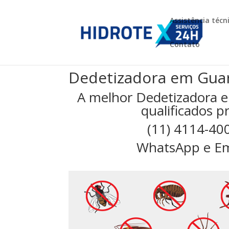
Assistência técn
Contato
Dedetizadora em Gua
A melhor Dedetizadora 
qualificados p
(11) 4114-40
WhatsApp e Em