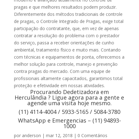
pragas e que melhores resultados podem produzir.
Diferentemente dos métodos tradicionais de controle
de pragas, o Controle Integrado de Pragas, exige total
participação do contratante, que, em vez de apenas
contratar a resolução do problema com o prestador
do serviço, passa a receber orientações de cunho
ambiental, tratamento físico e muito mais. Contando
com técnicas e equipamentos de ponta, oferecemos a
melhor solução para controle, manejo e prevenção
contra pragas do mercado. Com uma equipe de
profissionais altamente capacitados, garantimos total
proteção e efetividade em nossas atividades.
Procurando Dedetizadora em
Herculândia ? Ligue agora para a gente e
agende uma visita hoje mesmo.
(11) 4114-4004 / 5933-5165 / 5084-3780
WhatsApp e Emergencias – (11) 94893-
1000
por
anderson
|
mar 12, 2018
|
0 Comentários