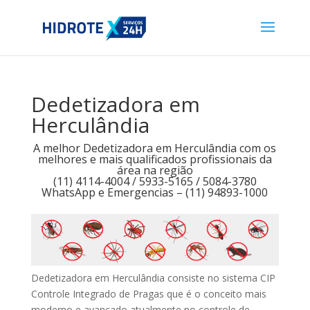
Dedetizadora em
Herculândia
A melhor Dedetizadora em Herculândia com os
melhores e mais qualificados profissionais da
área na região
(11) 4114-4004 / 5933-5165 / 5084-3780
WhatsApp e Emergencias – (11) 94893-1000
Dedetizadora em Herculândia consiste no sistema CIP
Controle Integrado de Pragas que é o conceito mais
moderno e avançado atualmente no controle de