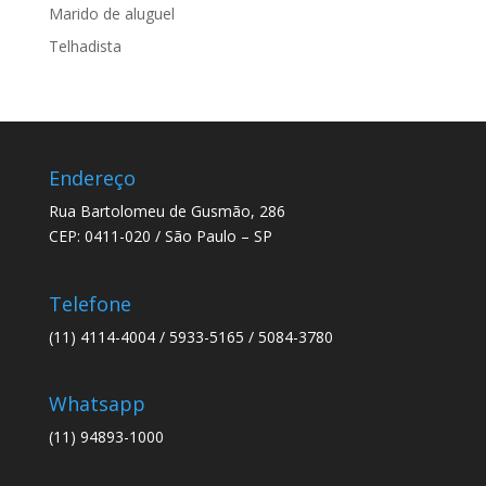
Marido de aluguel
Telhadista
Endereço
Rua Bartolomeu de Gusmão, 286
CEP: 0411-020 / São Paulo – SP
Telefone
(11) 4114-4004 / 5933-5165 / 5084-3780
Whatsapp
(11) 94893-1000