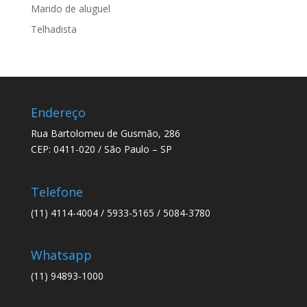
Marido de aluguel
Telhadista
Endereço
Rua Bartolomeu de Gusmão, 286
CEP: 0411-020 / São Paulo – SP
Telefone
(11) 4114-4004 / 5933-5165 / 5084-3780
Whatsapp
(11) 94893-1000