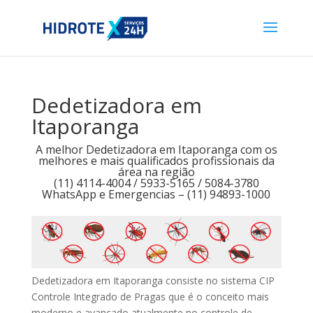
Dedetizadora em
Itaporanga
A melhor Dedetizadora em Itaporanga com os
melhores e mais qualificados profissionais da
área na região
(11) 4114-4004 / 5933-5165 / 5084-3780
WhatsApp e Emergencias – (11) 94893-1000
Dedetizadora em Itaporanga consiste no sistema CIP
Controle Integrado de Pragas que é o conceito mais
moderno e avançado atualmente no controle de