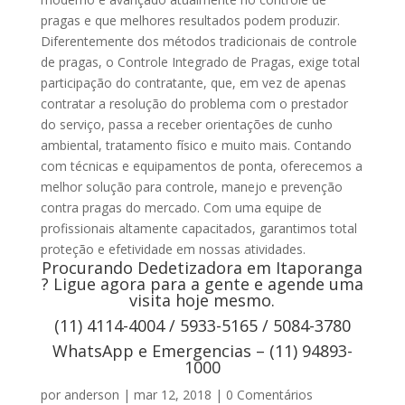
pragas e que melhores resultados podem produzir.
Diferentemente dos métodos tradicionais de controle
de pragas, o Controle Integrado de Pragas, exige total
participação do contratante, que, em vez de apenas
contratar a resolução do problema com o prestador
do serviço, passa a receber orientações de cunho
ambiental, tratamento físico e muito mais. Contando
com técnicas e equipamentos de ponta, oferecemos a
melhor solução para controle, manejo e prevenção
contra pragas do mercado. Com uma equipe de
profissionais altamente capacitados, garantimos total
proteção e efetividade em nossas atividades.
Procurando Dedetizadora em Itaporanga
? Ligue agora para a gente e agende uma
visita hoje mesmo.
(11) 4114-4004 / 5933-5165 / 5084-3780
WhatsApp e Emergencias – (11) 94893-
1000
por
anderson
|
mar 12, 2018
|
0 Comentários