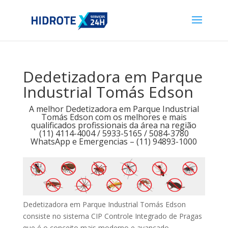
Dedetizadora em Parque
Industrial Tomás Edson
A melhor Dedetizadora em Parque Industrial
Tomás Edson com os melhores e mais
qualificados profissionais da área na região
(11) 4114-4004 / 5933-5165 / 5084-3780
WhatsApp e Emergencias – (11) 94893-1000
Dedetizadora em Parque Industrial Tomás Edson
consiste no sistema CIP Controle Integrado de Pragas
que é o conceito mais moderno e avançado