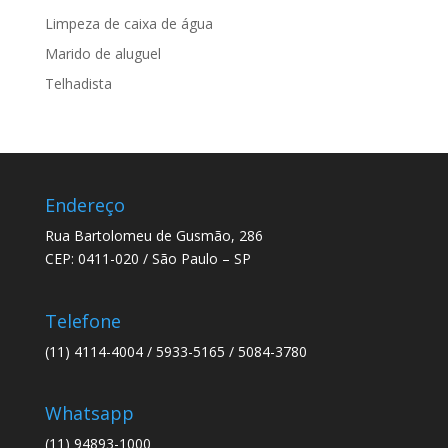
Limpeza de caixa de água
Marido de aluguel
Telhadista
Endereço
Rua Bartolomeu de Gusmão, 286
CEP: 0411-020 / São Paulo – SP
Telefone
(11) 4114-4004 / 5933-5165 / 5084-3780
Whatsapp
(11) 94893-1000