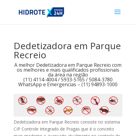
Dedetizadora em Parque
Recreio
A melhor Dedetizadora em Parque Recreio com
os melhores e mais qualificados profissionais
da área na região
(11) 4114-4004 / 5933-5165 / 5084-3780
WhatsApp e Emergencias – (11) 94893-1000
Dedetizadora em Parque Recreio consiste no sistema
CIP Controle Integrado de Pragas que é o conceito
mais moderno e avançado atualmente no controle de