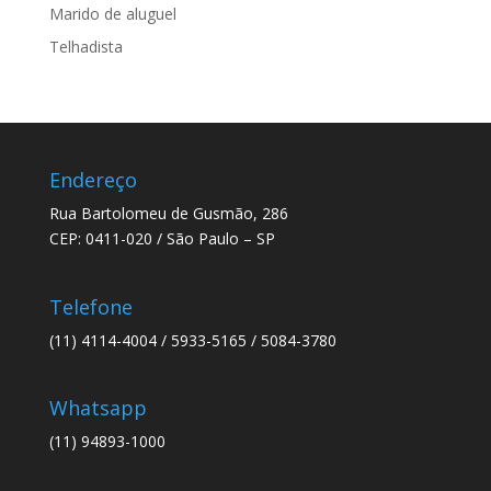
Marido de aluguel
Telhadista
Endereço
Rua Bartolomeu de Gusmão, 286
CEP: 0411-020 / São Paulo – SP
Telefone
(11) 4114-4004 / 5933-5165 / 5084-3780
Whatsapp
(11) 94893-1000