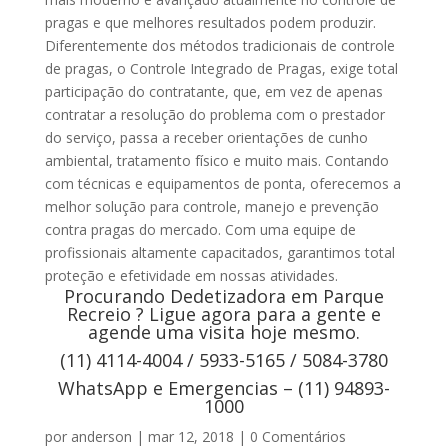
pragas e que melhores resultados podem produzir.
Diferentemente dos métodos tradicionais de controle
de pragas, o Controle Integrado de Pragas, exige total
participação do contratante, que, em vez de apenas
contratar a resolução do problema com o prestador
do serviço, passa a receber orientações de cunho
ambiental, tratamento físico e muito mais. Contando
com técnicas e equipamentos de ponta, oferecemos a
melhor solução para controle, manejo e prevenção
contra pragas do mercado. Com uma equipe de
profissionais altamente capacitados, garantimos total
proteção e efetividade em nossas atividades.
Procurando Dedetizadora em Parque
Recreio ? Ligue agora para a gente e
agende uma visita hoje mesmo.
(11) 4114-4004 / 5933-5165 / 5084-3780
WhatsApp e Emergencias – (11) 94893-
1000
por
anderson
|
mar 12, 2018
|
0 Comentários