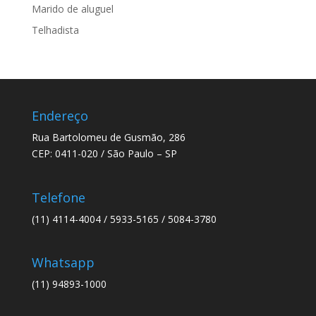
Marido de aluguel
Telhadista
Endereço
Rua Bartolomeu de Gusmão, 286
CEP: 0411-020 / São Paulo – SP
Telefone
(11) 4114-4004 / 5933-5165 / 5084-3780
Whatsapp
(11) 94893-1000