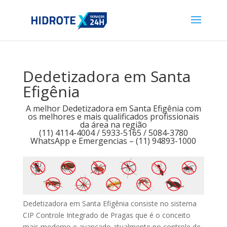
Dedetizadora em Santa
Efigênia
A melhor Dedetizadora em Santa Efigênia com
os melhores e mais qualificados profissionais
da área na região
(11) 4114-4004 / 5933-5165 / 5084-3780
WhatsApp e Emergencias – (11) 94893-1000
Dedetizadora em Santa Efigênia consiste no sistema
CIP Controle Integrado de Pragas que é o conceito
mais moderno e avançado atualmente no controle de