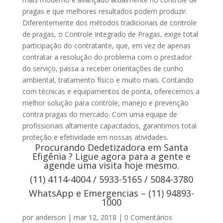
pragas e que melhores resultados podem produzir.
Diferentemente dos métodos tradicionais de controle
de pragas, o Controle Integrado de Pragas, exige total
participação do contratante, que, em vez de apenas
contratar a resolução do problema com o prestador
do serviço, passa a receber orientações de cunho
ambiental, tratamento físico e muito mais. Contando
com técnicas e equipamentos de ponta, oferecemos a
melhor solução para controle, manejo e prevenção
contra pragas do mercado. Com uma equipe de
profissionais altamente capacitados, garantimos total
proteção e efetividade em nossas atividades.
Procurando Dedetizadora em Santa
Efigênia ? Ligue agora para a gente e
agende uma visita hoje mesmo.
(11) 4114-4004 / 5933-5165 / 5084-3780
WhatsApp e Emergencias – (11) 94893-
1000
por
anderson
|
mar 12, 2018
|
0 Comentários