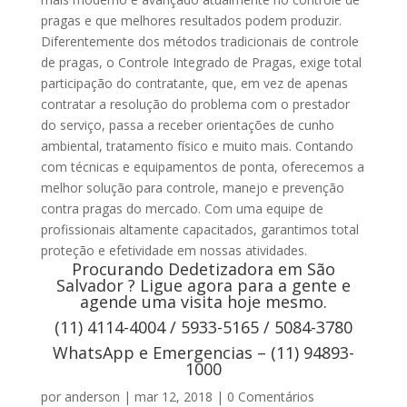
pragas e que melhores resultados podem produzir.
Diferentemente dos métodos tradicionais de controle
de pragas, o Controle Integrado de Pragas, exige total
participação do contratante, que, em vez de apenas
contratar a resolução do problema com o prestador
do serviço, passa a receber orientações de cunho
ambiental, tratamento físico e muito mais. Contando
com técnicas e equipamentos de ponta, oferecemos a
melhor solução para controle, manejo e prevenção
contra pragas do mercado. Com uma equipe de
profissionais altamente capacitados, garantimos total
proteção e efetividade em nossas atividades.
Procurando Dedetizadora em São
Salvador ? Ligue agora para a gente e
agende uma visita hoje mesmo.
(11) 4114-4004 / 5933-5165 / 5084-3780
WhatsApp e Emergencias – (11) 94893-
1000
por
anderson
|
mar 12, 2018
|
0 Comentários