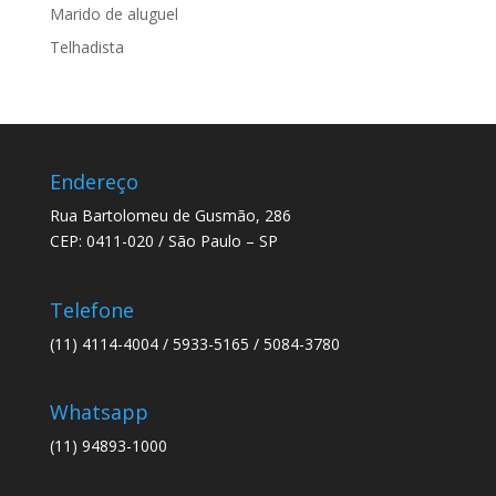
Marido de aluguel
Telhadista
Endereço
Rua Bartolomeu de Gusmão, 286
CEP: 0411-020 / São Paulo – SP
Telefone
(11) 4114-4004 / 5933-5165 / 5084-3780
Whatsapp
(11) 94893-1000