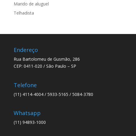
Marido de aluguel
Telhadista
Endereço
Rua Bartolomeu de Gusmão, 286
CEP: 0411-020 / São Paulo – SP
Telefone
(11) 4114-4004 / 5933-5165 / 5084-3780
Whatsapp
(11) 94893-1000