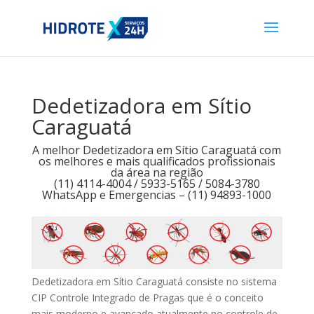
Dedetizadora em Sítio
Caraguatá
A melhor Dedetizadora em Sítio Caraguatá com
os melhores e mais qualificados profissionais
da área na região
(11) 4114-4004 / 5933-5165 / 5084-3780
WhatsApp e Emergencias – (11) 94893-1000
Dedetizadora em Sítio Caraguatá consiste no sistema
CIP Controle Integrado de Pragas que é o conceito
mais moderno e avançado atualmente no controle de