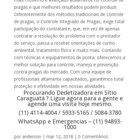
pragas e que melhores resultados podem produzir.
Diferentemente dos métodos tradicionais de controle
de pragas, o Controle Integrado de Pragas, exige total
participação do contratante, que, em vez de apenas
contratar a resolução do problema com o prestador
do serviço, passa a receber orientações de cunho
ambiental, tratamento físico e muito mais. Contando
com técnicas e equipamentos de ponta, oferecemos a
melhor solução para controle, manejo e prevenção
contra pragas do mercado. Com uma equipe de
profissionais altamente capacitados, garantimos total
proteção e efetividade em nossas atividades.
Procurando Dedetizadora em Sítio
Caraguatá ? Ligue agora para a gente e
agende uma visita hoje mesmo.
(11) 4114-4004 / 5933-5165 / 5084-3780
WhatsApp e Emergencias – (11) 94893-
1000
por
anderson
|
mar 12, 2018
|
0 Comentários