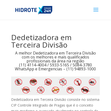
Dedetizadora em
Terceira Divisão
A melhor Dedetizadora em Terceira Divisão
com os melhores e mais qualificados
profissionais da área na região
(11) 4114-4004 / 5933-5165 / 5084-3780
WhatsApp e Emergencias – (11) 94893-1000
Dedetizadora em Terceira Divisão consiste no sistema
CIP Controle Integrado de Pragas que é o conceito
mais moderno e avançado atualmente no controle de