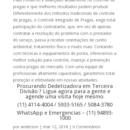
pragas e que melhores resultados podem produzir.
Diferentemente dos métodos tradicionais de controle
de pragas, o Controle Integrado de Pragas, exige total
participação do contratante, que, em vez de apenas
contratar a resolução do problema com o prestador
do serviço, passa a receber orientações de cunho
ambiental, tratamento físico e muito mais. Contando
com técnicas e equipamentos de ponta, oferecemos a
melhor solução para controle, manejo e prevenção
contra pragas do mercado. Com uma equipe de
profissionais altamente capacitados, garantimos total
proteção e efetividade em nossas atividades.
Procurando Dedetizadora em Terceira
Divisão ? Ligue agora para a gente e
agende uma visita hoje mesmo.
(11) 4114-4004 / 5933-5165 / 5084-3780
WhatsApp e Emergencias – (11) 94893-
1000
por
anderson
|
mar 12, 2018
|
0 Comentários