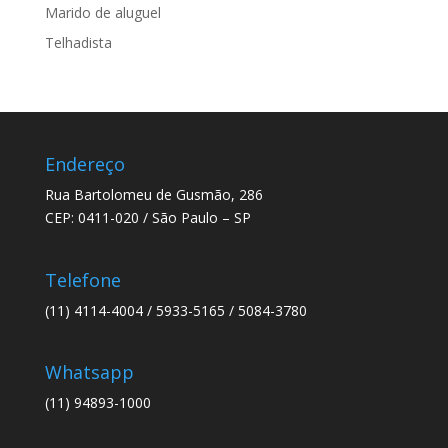
Marido de aluguel
Telhadista
Endereço
Rua Bartolomeu de Gusmão, 286
CEP: 0411-020 / São Paulo – SP
Telefone
(11) 4114-4004 / 5933-5165 / 5084-3780
Whatsapp
(11) 94893-1000