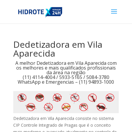
Dedetizadora em Vila
Aparecida
A melhor Dedetizadora em Vila Aparecida com
os melhores e mais qualificados profissionais
da área na região
(11) 4114-4004 / 5933-5165 / 5084-3780
WhatsApp e Emergencias – (11) 94893-1000
Dedetizadora em Vila Aparecida consiste no sistema
CIP Controle Integrado de Pragas que é o conceito
mais moderno e avançado atualmente no controle de