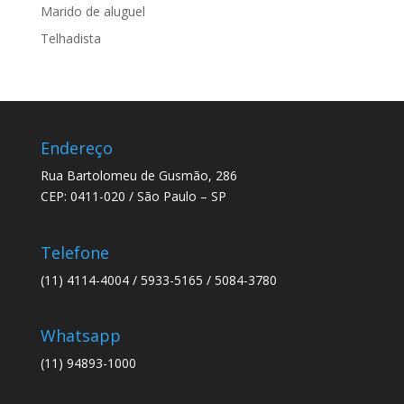
Marido de aluguel
Telhadista
Endereço
Rua Bartolomeu de Gusmão, 286
CEP: 0411-020 / São Paulo – SP
Telefone
(11) 4114-4004 / 5933-5165 / 5084-3780
Whatsapp
(11) 94893-1000