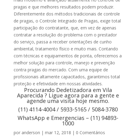
pragas e que melhores resultados podem produzir.
Diferentemente dos métodos tradicionais de controle
de pragas, o Controle Integrado de Pragas, exige total
participação do contratante, que, em vez de apenas
contratar a resolução do problema com o prestador
do serviço, passa a receber orientações de cunho
ambiental, tratamento físico e muito mais. Contando
com técnicas e equipamentos de ponta, oferecemos a
melhor solução para controle, manejo e prevenção
contra pragas do mercado. Com uma equipe de
profissionais altamente capacitados, garantimos total
proteção e efetividade em nossas atividades.
Procurando Dedetizadora em Vila
Aparecida ? Ligue agora para a gente e
agende uma visita hoje mesmo.
(11) 4114-4004 / 5933-5165 / 5084-3780
WhatsApp e Emergencias – (11) 94893-
1000
por
anderson
|
mar 12, 2018
|
0 Comentários