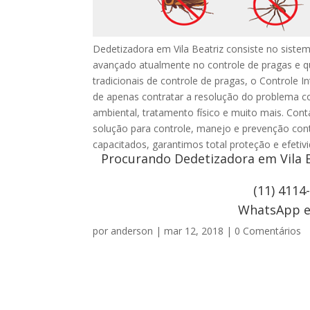
Dedetizadora em Vila Beatriz consiste no siste
avançado atualmente no controle de pragas e 
tradicionais de controle de pragas, o Controle I
de apenas contratar a resolução do problema c
ambiental, tratamento físico e muito mais. Co
solução para controle, manejo e prevenção con
capacitados, garantimos total proteção e efeti
Procurando Dedetizadora em Vila B
(11) 4114
WhatsApp e 
por
anderson
|
mar 12, 2018
|
0 Comentários