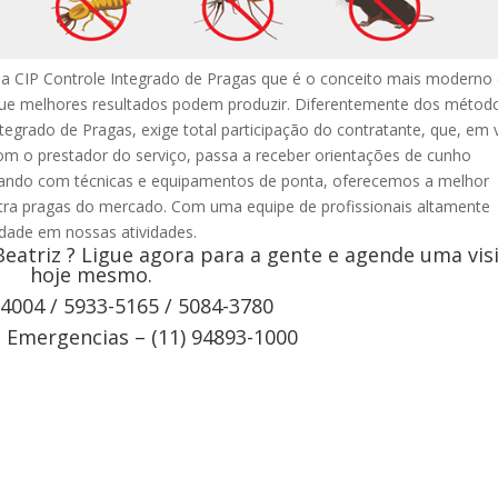
ma CIP Controle Integrado de Pragas que é o conceito mais moderno
que melhores resultados podem produzir. Diferentemente dos métod
ntegrado de Pragas, exige total participação do contratante, que, em 
om o prestador do serviço, passa a receber orientações de cunho
ntando com técnicas e equipamentos de ponta, oferecemos a melhor
tra pragas do mercado. Com uma equipe de profissionais altamente
vidade em nossas atividades.
eatriz ? Ligue agora para a gente e agende uma vis
hoje mesmo.
-4004 / 5933-5165 / 5084-3780
Emergencias – (11) 94893-1000