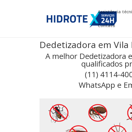
Assistência técn
Contato
Dedetizadora em Vila 
A melhor Dedetizadora e
qualificados p
(11) 4114-40
WhatsApp e Em