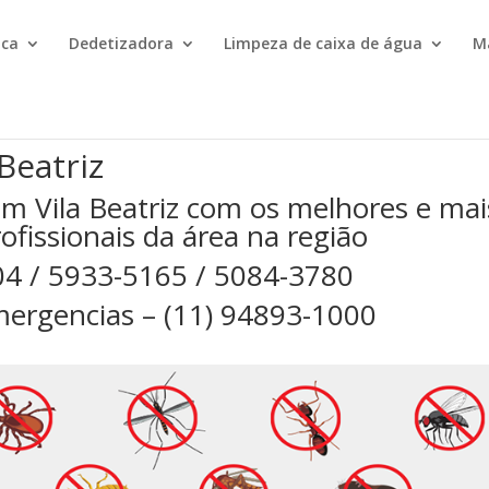
ica
Dedetizadora
Limpeza de caixa de água
M
Beatriz
m Vila Beatriz com os melhores e mai
rofissionais da área na região
04 / 5933-5165 / 5084-3780
ergencias – (11) 94893-1000