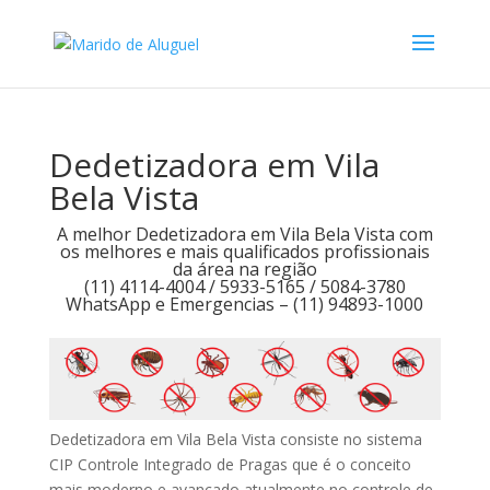
Dedetizadora em Vila
Bela Vista
A melhor Dedetizadora em Vila Bela Vista com
os melhores e mais qualificados profissionais
da área na região
(11) 4114-4004 / 5933-5165 / 5084-3780
WhatsApp e Emergencias – (11) 94893-1000
Dedetizadora em Vila Bela Vista consiste no sistema
CIP Controle Integrado de Pragas que é o conceito
mais moderno e avançado atualmente no controle de