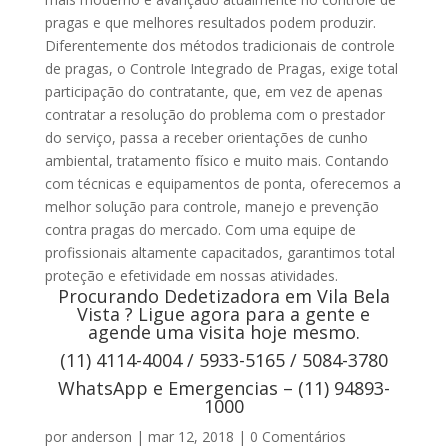
pragas e que melhores resultados podem produzir.
Diferentemente dos métodos tradicionais de controle
de pragas, o Controle Integrado de Pragas, exige total
participação do contratante, que, em vez de apenas
contratar a resolução do problema com o prestador
do serviço, passa a receber orientações de cunho
ambiental, tratamento físico e muito mais. Contando
com técnicas e equipamentos de ponta, oferecemos a
melhor solução para controle, manejo e prevenção
contra pragas do mercado. Com uma equipe de
profissionais altamente capacitados, garantimos total
proteção e efetividade em nossas atividades.
Procurando Dedetizadora em Vila Bela
Vista ? Ligue agora para a gente e
agende uma visita hoje mesmo.
(11) 4114-4004 / 5933-5165 / 5084-3780
WhatsApp e Emergencias – (11) 94893-
1000
por
anderson
|
mar 12, 2018
|
0 Comentários