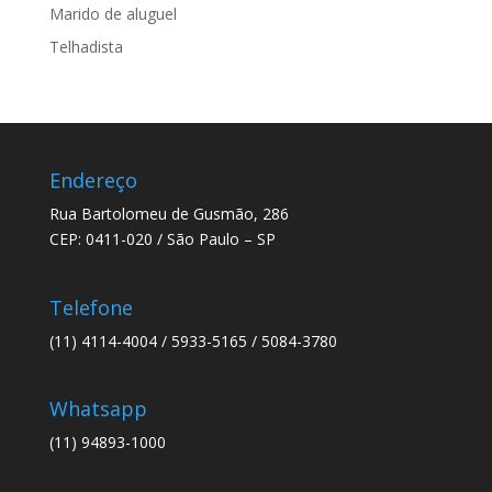
Marido de aluguel
Telhadista
Endereço
Rua Bartolomeu de Gusmão, 286
CEP: 0411-020 / São Paulo – SP
Telefone
(11) 4114-4004 / 5933-5165 / 5084-3780
Whatsapp
(11) 94893-1000