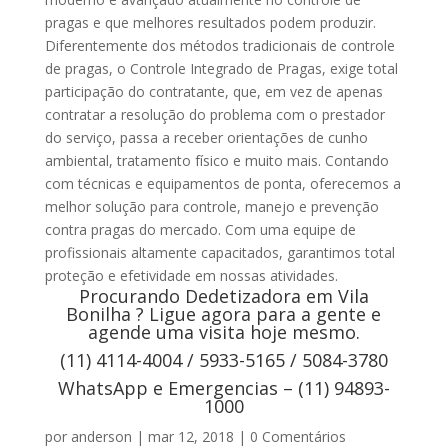
pragas e que melhores resultados podem produzir.
Diferentemente dos métodos tradicionais de controle
de pragas, o Controle Integrado de Pragas, exige total
participação do contratante, que, em vez de apenas
contratar a resolução do problema com o prestador
do serviço, passa a receber orientações de cunho
ambiental, tratamento físico e muito mais. Contando
com técnicas e equipamentos de ponta, oferecemos a
melhor solução para controle, manejo e prevenção
contra pragas do mercado. Com uma equipe de
profissionais altamente capacitados, garantimos total
proteção e efetividade em nossas atividades.
Procurando Dedetizadora em Vila
Bonilha ? Ligue agora para a gente e
agende uma visita hoje mesmo.
(11) 4114-4004 / 5933-5165 / 5084-3780
WhatsApp e Emergencias – (11) 94893-
1000
por
anderson
|
mar 12, 2018
|
0 Comentários