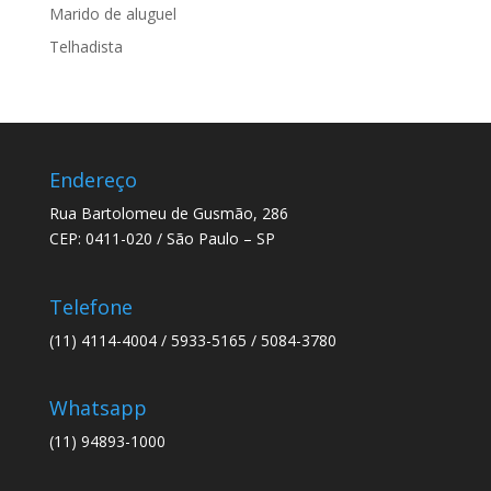
Marido de aluguel
Telhadista
Endereço
Rua Bartolomeu de Gusmão, 286
CEP: 0411-020 / São Paulo – SP
Telefone
(11) 4114-4004 / 5933-5165 / 5084-3780
Whatsapp
(11) 94893-1000