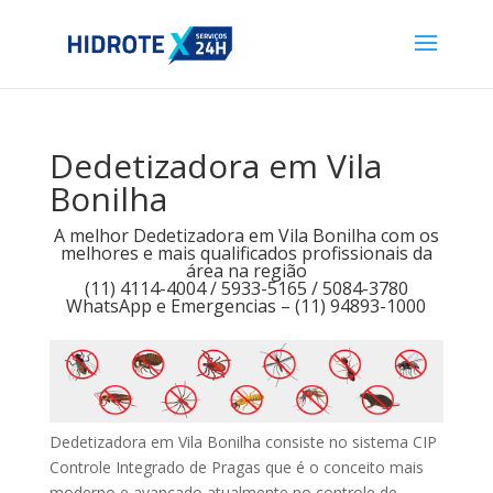
Dedetizadora em Vila
Bonilha
A melhor Dedetizadora em Vila Bonilha com os
melhores e mais qualificados profissionais da
área na região
(11) 4114-4004 / 5933-5165 / 5084-3780
WhatsApp e Emergencias – (11) 94893-1000
Dedetizadora em Vila Bonilha consiste no sistema CIP
Controle Integrado de Pragas que é o conceito mais
moderno e avançado atualmente no controle de