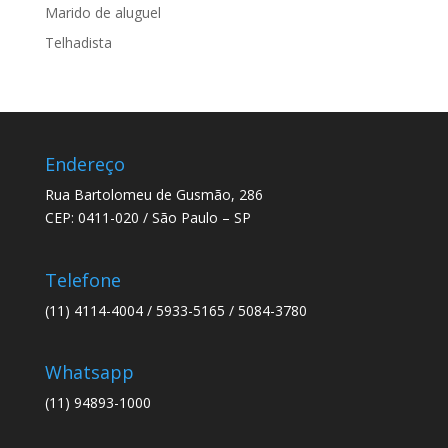
Marido de aluguel
Telhadista
Endereço
Rua Bartolomeu de Gusmão, 286
CEP: 0411-020 / São Paulo – SP
Telefone
(11) 4114-4004 / 5933-5165 / 5084-3780
Whatsapp
(11) 94893-1000