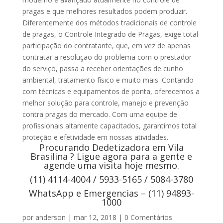
pragas e que melhores resultados podem produzir.
Diferentemente dos métodos tradicionais de controle
de pragas, o Controle Integrado de Pragas, exige total
participação do contratante, que, em vez de apenas
contratar a resolução do problema com o prestador
do serviço, passa a receber orientações de cunho
ambiental, tratamento físico e muito mais. Contando
com técnicas e equipamentos de ponta, oferecemos a
melhor solução para controle, manejo e prevenção
contra pragas do mercado. Com uma equipe de
profissionais altamente capacitados, garantimos total
proteção e efetividade em nossas atividades.
Procurando Dedetizadora em Vila
Brasilina ? Ligue agora para a gente e
agende uma visita hoje mesmo.
(11) 4114-4004 / 5933-5165 / 5084-3780
WhatsApp e Emergencias – (11) 94893-
1000
por
anderson
|
mar 12, 2018
|
0 Comentários