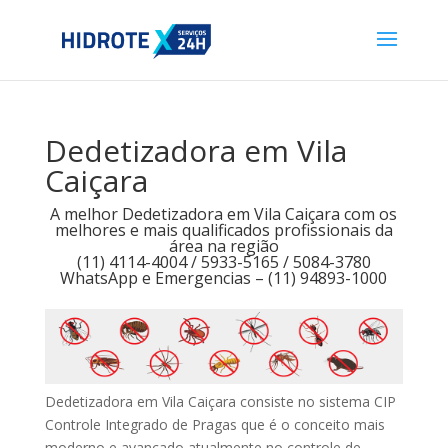
Dedetizadora em Vila
Caiçara
A melhor Dedetizadora em Vila Caiçara com os
melhores e mais qualificados profissionais da
área na região
(11) 4114-4004 / 5933-5165 / 5084-3780
WhatsApp e Emergencias – (11) 94893-1000
Dedetizadora em Vila Caiçara consiste no sistema CIP
Controle Integrado de Pragas que é o conceito mais
moderno e avançado atualmente no controle de