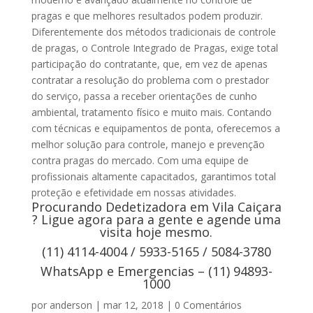
pragas e que melhores resultados podem produzir.
Diferentemente dos métodos tradicionais de controle
de pragas, o Controle Integrado de Pragas, exige total
participação do contratante, que, em vez de apenas
contratar a resolução do problema com o prestador
do serviço, passa a receber orientações de cunho
ambiental, tratamento físico e muito mais. Contando
com técnicas e equipamentos de ponta, oferecemos a
melhor solução para controle, manejo e prevenção
contra pragas do mercado. Com uma equipe de
profissionais altamente capacitados, garantimos total
proteção e efetividade em nossas atividades.
Procurando Dedetizadora em Vila Caiçara
? Ligue agora para a gente e agende uma
visita hoje mesmo.
(11) 4114-4004 / 5933-5165 / 5084-3780
WhatsApp e Emergencias – (11) 94893-
1000
por
anderson
|
mar 12, 2018
|
0 Comentários