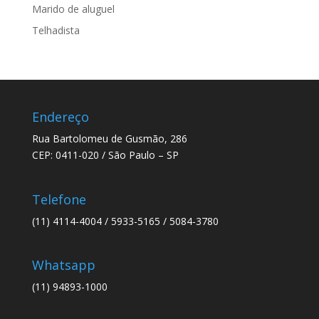
Marido de aluguel
Telhadista
Endereço
Rua Bartolomeu de Gusmão, 286
CEP: 0411-020 / São Paulo – SP
Telefone
(11) 4114-4004 / 5933-5165 / 5084-3780
Whatsapp
(11) 94893-1000