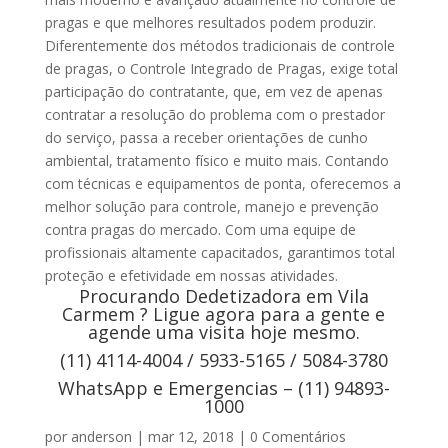
pragas e que melhores resultados podem produzir.
Diferentemente dos métodos tradicionais de controle
de pragas, o Controle Integrado de Pragas, exige total
participação do contratante, que, em vez de apenas
contratar a resolução do problema com o prestador
do serviço, passa a receber orientações de cunho
ambiental, tratamento físico e muito mais. Contando
com técnicas e equipamentos de ponta, oferecemos a
melhor solução para controle, manejo e prevenção
contra pragas do mercado. Com uma equipe de
profissionais altamente capacitados, garantimos total
proteção e efetividade em nossas atividades.
Procurando Dedetizadora em Vila
Carmem ? Ligue agora para a gente e
agende uma visita hoje mesmo.
(11) 4114-4004 / 5933-5165 / 5084-3780
WhatsApp e Emergencias – (11) 94893-
1000
por
anderson
|
mar 12, 2018
|
0 Comentários