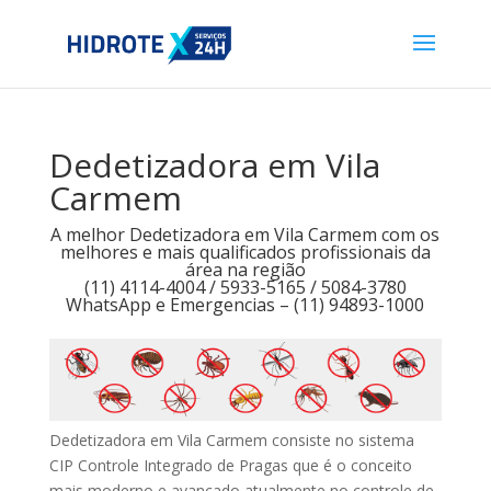
Dedetizadora em Vila
Carmem
A melhor Dedetizadora em Vila Carmem com os
melhores e mais qualificados profissionais da
área na região
(11) 4114-4004 / 5933-5165 / 5084-3780
WhatsApp e Emergencias – (11) 94893-1000
Dedetizadora em Vila Carmem consiste no sistema
CIP Controle Integrado de Pragas que é o conceito
mais moderno e avançado atualmente no controle de