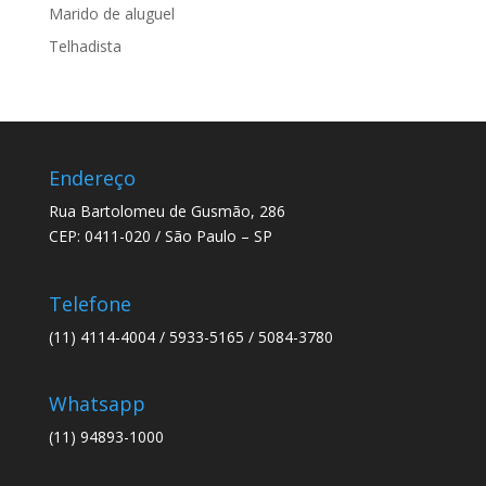
Marido de aluguel
Telhadista
Endereço
Rua Bartolomeu de Gusmão, 286
CEP: 0411-020 / São Paulo – SP
Telefone
(11) 4114-4004 / 5933-5165 / 5084-3780
Whatsapp
(11) 94893-1000