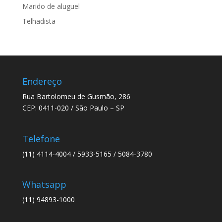
Marido de aluguel
Telhadista
Endereço
Rua Bartolomeu de Gusmão, 286
CEP: 0411-020 / São Paulo – SP
Telefone
(11) 4114-4004 / 5933-5165 / 5084-3780
Whatsapp
(11) 94893-1000