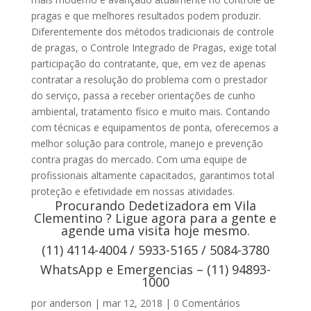
pragas e que melhores resultados podem produzir.
Diferentemente dos métodos tradicionais de controle
de pragas, o Controle Integrado de Pragas, exige total
participação do contratante, que, em vez de apenas
contratar a resolução do problema com o prestador
do serviço, passa a receber orientações de cunho
ambiental, tratamento físico e muito mais. Contando
com técnicas e equipamentos de ponta, oferecemos a
melhor solução para controle, manejo e prevenção
contra pragas do mercado. Com uma equipe de
profissionais altamente capacitados, garantimos total
proteção e efetividade em nossas atividades.
Procurando Dedetizadora em Vila
Clementino ? Ligue agora para a gente e
agende uma visita hoje mesmo.
(11) 4114-4004 / 5933-5165 / 5084-3780
WhatsApp e Emergencias – (11) 94893-
1000
por
anderson
|
mar 12, 2018
|
0 Comentários