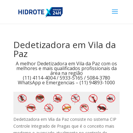
Dedetizadora em Vila da
Paz
A melhor Dedetizadora em Vila da Paz com os
melhores e mais qualificados profissionais da
área na região
(11) 4114-4004 / 5933-5165 / 5084-3780
WhatsApp e Emergencias – (11) 94893-1000
Dedetizadora em Vila da Paz consiste no sistema CIP
Controle Integrado de Pragas que é o conceito mais
moderno e avançado atualmente no controle de