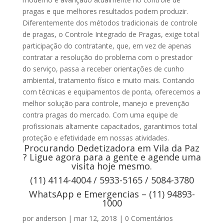
pragas e que melhores resultados podem produzir.
Diferentemente dos métodos tradicionais de controle
de pragas, o Controle Integrado de Pragas, exige total
participação do contratante, que, em vez de apenas
contratar a resolução do problema com o prestador
do serviço, passa a receber orientações de cunho
ambiental, tratamento físico e muito mais. Contando
com técnicas e equipamentos de ponta, oferecemos a
melhor solução para controle, manejo e prevenção
contra pragas do mercado. Com uma equipe de
profissionais altamente capacitados, garantimos total
proteção e efetividade em nossas atividades.
Procurando Dedetizadora em Vila da Paz
? Ligue agora para a gente e agende uma
visita hoje mesmo.
(11) 4114-4004 / 5933-5165 / 5084-3780
WhatsApp e Emergencias – (11) 94893-
1000
por
anderson
|
mar 12, 2018
|
0 Comentários