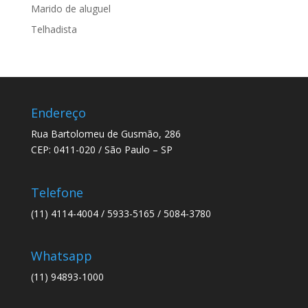
Marido de aluguel
Telhadista
Endereço
Rua Bartolomeu de Gusmão, 286
CEP: 0411-020 / São Paulo – SP
Telefone
(11) 4114-4004 / 5933-5165 / 5084-3780
Whatsapp
(11) 94893-1000