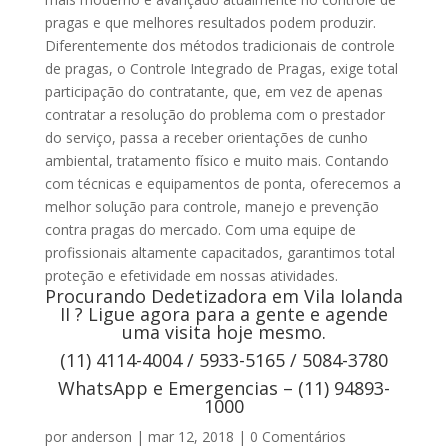
pragas e que melhores resultados podem produzir.
Diferentemente dos métodos tradicionais de controle
de pragas, o Controle Integrado de Pragas, exige total
participação do contratante, que, em vez de apenas
contratar a resolução do problema com o prestador
do serviço, passa a receber orientações de cunho
ambiental, tratamento físico e muito mais. Contando
com técnicas e equipamentos de ponta, oferecemos a
melhor solução para controle, manejo e prevenção
contra pragas do mercado. Com uma equipe de
profissionais altamente capacitados, garantimos total
proteção e efetividade em nossas atividades.
Procurando Dedetizadora em Vila Iolanda
II ? Ligue agora para a gente e agende
uma visita hoje mesmo.
(11) 4114-4004 / 5933-5165 / 5084-3780
WhatsApp e Emergencias – (11) 94893-
1000
por
anderson
|
mar 12, 2018
|
0 Comentários