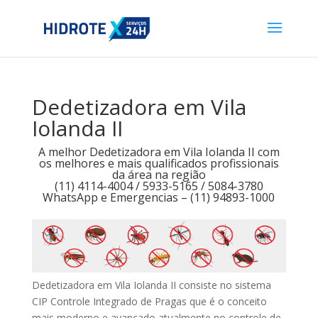
Dedetizadora em Vila
Iolanda II
A melhor Dedetizadora em Vila Iolanda II com
os melhores e mais qualificados profissionais
da área na região
(11) 4114-4004 / 5933-5165 / 5084-3780
WhatsApp e Emergencias – (11) 94893-1000
Dedetizadora em Vila Iolanda II consiste no sistema
CIP Controle Integrado de Pragas que é o conceito
mais moderno e avançado atualmente no controle de