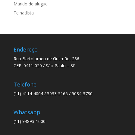
Marido de aluguel
Telhadista
Endereço
Rua Bartolomeu de Gusmão, 286
CEP: 0411-020 / São Paulo – SP
Telefone
(11) 4114-4004 / 5933-5165 / 5084-3780
Whatsapp
(11) 94893-1000