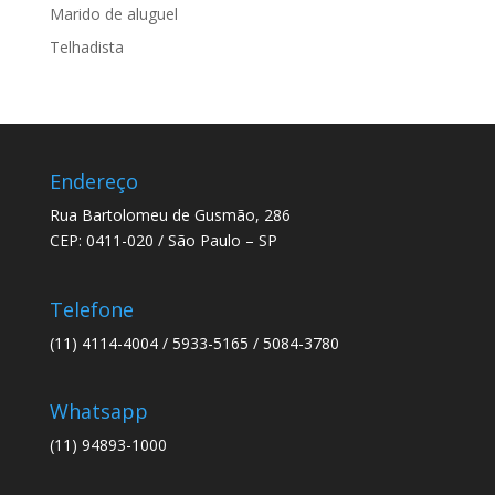
Marido de aluguel
Telhadista
Endereço
Rua Bartolomeu de Gusmão, 286
CEP: 0411-020 / São Paulo – SP
Telefone
(11) 4114-4004 / 5933-5165 / 5084-3780
Whatsapp
(11) 94893-1000