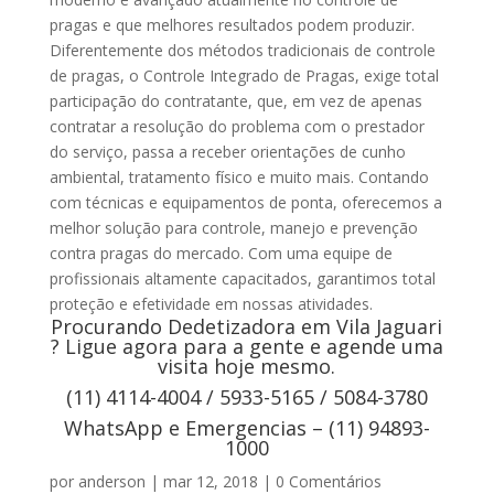
pragas e que melhores resultados podem produzir.
Diferentemente dos métodos tradicionais de controle
de pragas, o Controle Integrado de Pragas, exige total
participação do contratante, que, em vez de apenas
contratar a resolução do problema com o prestador
do serviço, passa a receber orientações de cunho
ambiental, tratamento físico e muito mais. Contando
com técnicas e equipamentos de ponta, oferecemos a
melhor solução para controle, manejo e prevenção
contra pragas do mercado. Com uma equipe de
profissionais altamente capacitados, garantimos total
proteção e efetividade em nossas atividades.
Procurando Dedetizadora em Vila Jaguari
? Ligue agora para a gente e agende uma
visita hoje mesmo.
(11) 4114-4004 / 5933-5165 / 5084-3780
WhatsApp e Emergencias – (11) 94893-
1000
por
anderson
|
mar 12, 2018
|
0 Comentários