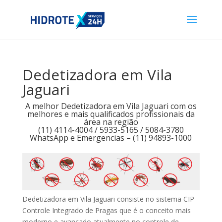
Dedetizadora em Vila
Jaguari
A melhor Dedetizadora em Vila Jaguari com os
melhores e mais qualificados profissionais da
área na região
(11) 4114-4004 / 5933-5165 / 5084-3780
WhatsApp e Emergencias – (11) 94893-1000
Dedetizadora em Vila Jaguari consiste no sistema CIP
Controle Integrado de Pragas que é o conceito mais
moderno e avançado atualmente no controle de