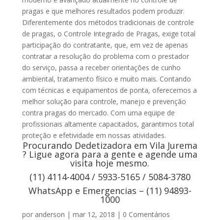
pragas e que melhores resultados podem produzir.
Diferentemente dos métodos tradicionais de controle
de pragas, o Controle Integrado de Pragas, exige total
participação do contratante, que, em vez de apenas
contratar a resolução do problema com o prestador
do serviço, passa a receber orientações de cunho
ambiental, tratamento físico e muito mais. Contando
com técnicas e equipamentos de ponta, oferecemos a
melhor solução para controle, manejo e prevenção
contra pragas do mercado. Com uma equipe de
profissionais altamente capacitados, garantimos total
proteção e efetividade em nossas atividades.
Procurando Dedetizadora em Vila Jurema
? Ligue agora para a gente e agende uma
visita hoje mesmo.
(11) 4114-4004 / 5933-5165 / 5084-3780
WhatsApp e Emergencias – (11) 94893-
1000
por
anderson
|
mar 12, 2018
|
0 Comentários