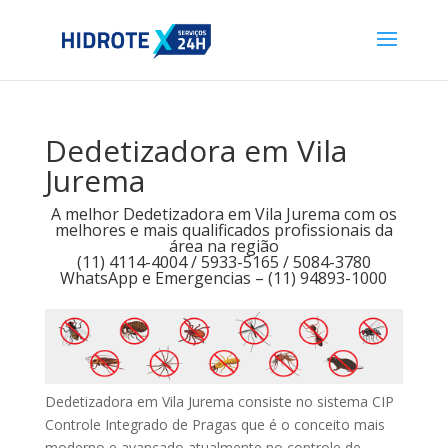
Dedetizadora em Vila
Jurema
A melhor Dedetizadora em Vila Jurema com os
melhores e mais qualificados profissionais da
área na região
(11) 4114-4004 / 5933-5165 / 5084-3780
WhatsApp e Emergencias – (11) 94893-1000
Dedetizadora em Vila Jurema consiste no sistema CIP
Controle Integrado de Pragas que é o conceito mais
moderno e avançado atualmente no controle de