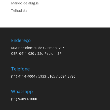
Marido de aluguel
Telhadista
Endereço
Rua Bartolomeu de Gusmão, 286
CEP: 0411-020 / São Paulo – SP
Telefone
(11) 4114-4004 / 5933-5165 / 5084-3780
Whatsapp
(11) 94893-1000