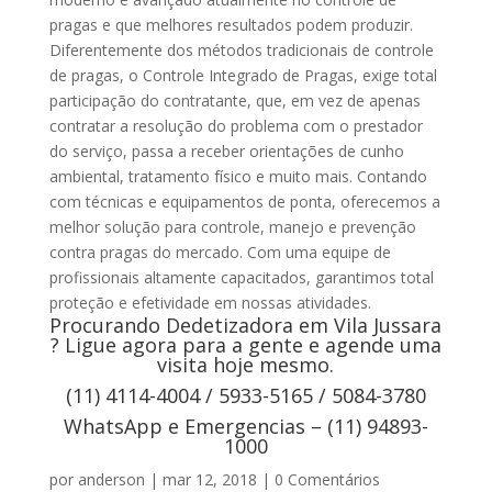
pragas e que melhores resultados podem produzir.
Diferentemente dos métodos tradicionais de controle
de pragas, o Controle Integrado de Pragas, exige total
participação do contratante, que, em vez de apenas
contratar a resolução do problema com o prestador
do serviço, passa a receber orientações de cunho
ambiental, tratamento físico e muito mais. Contando
com técnicas e equipamentos de ponta, oferecemos a
melhor solução para controle, manejo e prevenção
contra pragas do mercado. Com uma equipe de
profissionais altamente capacitados, garantimos total
proteção e efetividade em nossas atividades.
Procurando Dedetizadora em Vila Jussara
? Ligue agora para a gente e agende uma
visita hoje mesmo.
(11) 4114-4004 / 5933-5165 / 5084-3780
WhatsApp e Emergencias – (11) 94893-
1000
por
anderson
|
mar 12, 2018
|
0 Comentários