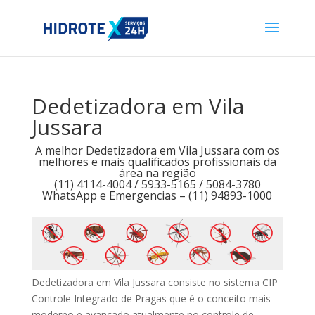
Dedetizadora em Vila
Jussara
A melhor Dedetizadora em Vila Jussara com os
melhores e mais qualificados profissionais da
área na região
(11) 4114-4004 / 5933-5165 / 5084-3780
WhatsApp e Emergencias – (11) 94893-1000
Dedetizadora em Vila Jussara consiste no sistema CIP
Controle Integrado de Pragas que é o conceito mais
moderno e avançado atualmente no controle de