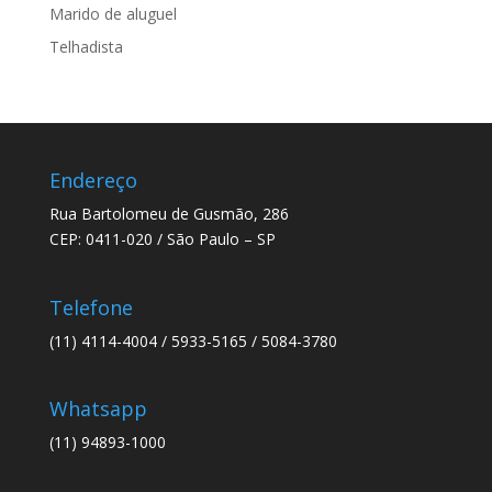
Marido de aluguel
Telhadista
Endereço
Rua Bartolomeu de Gusmão, 286
CEP: 0411-020 / São Paulo – SP
Telefone
(11) 4114-4004 / 5933-5165 / 5084-3780
Whatsapp
(11) 94893-1000