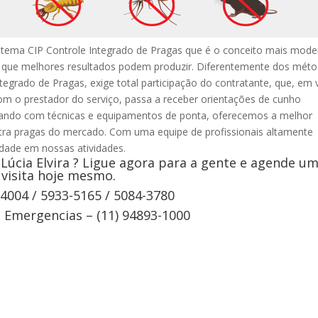
sistema CIP Controle Integrado de Pragas que é o conceito mais mod
e que melhores resultados podem produzir. Diferentemente dos mét
ntegrado de Pragas, exige total participação do contratante, que, em 
om o prestador do serviço, passa a receber orientações de cunho
ntando com técnicas e equipamentos de ponta, oferecemos a melhor
tra pragas do mercado. Com uma equipe de profissionais altamente
vidade em nossas atividades.
Lúcia Elvira ? Ligue agora para a gente e agende u
visita hoje mesmo.
-4004 / 5933-5165 / 5084-3780
Emergencias – (11) 94893-1000