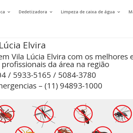
ica
Dedetizadora
Limpeza de caixa de água
M
úcia Elvira
m Vila Lúcia Elvira com os melhores 
 profissionais da área na região
04 / 5933-5165 / 5084-3780
ergencias – (11) 94893-1000