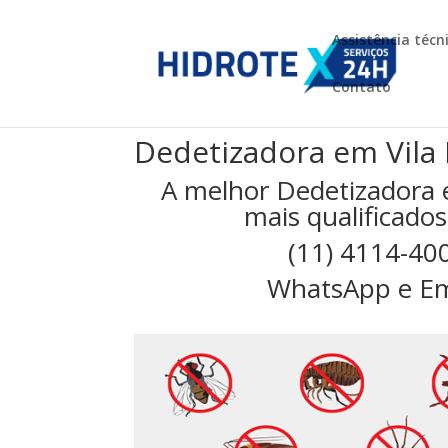
Assistência técn
Contato
Dedetizadora em Vila L
A melhor Dedetizadora e
mais qualificados
(11) 4114-40
WhatsApp e Em