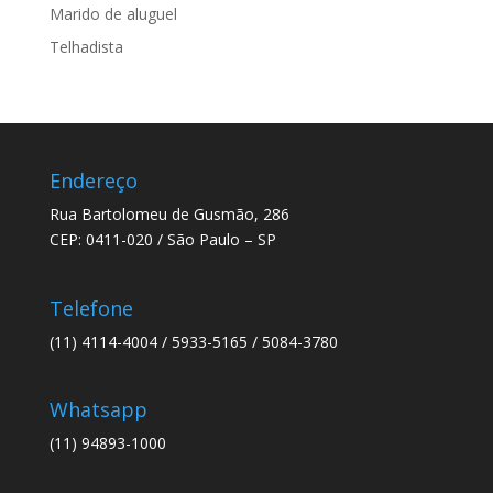
Marido de aluguel
Telhadista
Endereço
Rua Bartolomeu de Gusmão, 286
CEP: 0411-020 / São Paulo – SP
Telefone
(11) 4114-4004 / 5933-5165 / 5084-3780
Whatsapp
(11) 94893-1000