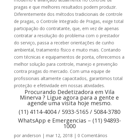
pragas e que melhores resultados podem produzir.
Diferentemente dos métodos tradicionais de controle
de pragas, o Controle Integrado de Pragas, exige total
participação do contratante, que, em vez de apenas
contratar a resolução do problema com o prestador
do serviço, passa a receber orientações de cunho
ambiental, tratamento físico e muito mais. Contando
com técnicas e equipamentos de ponta, oferecemos a
melhor solução para controle, manejo e prevenção
contra pragas do mercado. Com uma equipe de
profissionais altamente capacitados, garantimos total
proteção e efetividade em nossas atividades.
Procurando Dedetizadora em Vila
Minerva ? Ligue agora para a gente e
agende uma visita hoje mesmo.
(11) 4114-4004 / 5933-5165 / 5084-3780
WhatsApp e Emergencias – (11) 94893-
1000
por
anderson
|
mar 12, 2018
|
0 Comentários