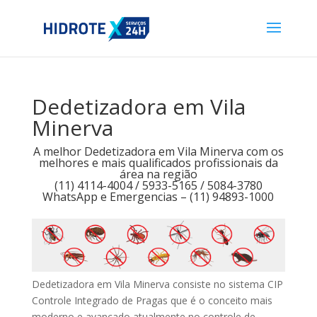
Dedetizadora em Vila
Minerva
A melhor Dedetizadora em Vila Minerva com os
melhores e mais qualificados profissionais da
área na região
(11) 4114-4004 / 5933-5165 / 5084-3780
WhatsApp e Emergencias – (11) 94893-1000
Dedetizadora em Vila Minerva consiste no sistema CIP
Controle Integrado de Pragas que é o conceito mais
moderno e avançado atualmente no controle de