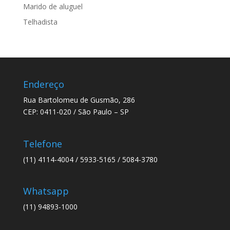
Marido de aluguel
Telhadista
Endereço
Rua Bartolomeu de Gusmão, 286
CEP: 0411-020 / São Paulo – SP
Telefone
(11) 4114-4004 / 5933-5165 / 5084-3780
Whatsapp
(11) 94893-1000