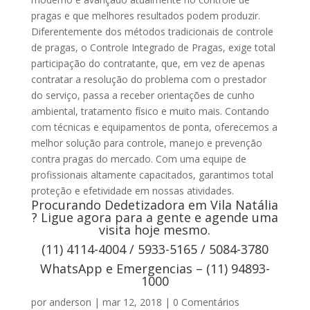
pragas e que melhores resultados podem produzir.
Diferentemente dos métodos tradicionais de controle
de pragas, o Controle Integrado de Pragas, exige total
participação do contratante, que, em vez de apenas
contratar a resolução do problema com o prestador
do serviço, passa a receber orientações de cunho
ambiental, tratamento físico e muito mais. Contando
com técnicas e equipamentos de ponta, oferecemos a
melhor solução para controle, manejo e prevenção
contra pragas do mercado. Com uma equipe de
profissionais altamente capacitados, garantimos total
proteção e efetividade em nossas atividades.
Procurando Dedetizadora em Vila Natália
? Ligue agora para a gente e agende uma
visita hoje mesmo.
(11) 4114-4004 / 5933-5165 / 5084-3780
WhatsApp e Emergencias – (11) 94893-
1000
por
anderson
|
mar 12, 2018
|
0 Comentários