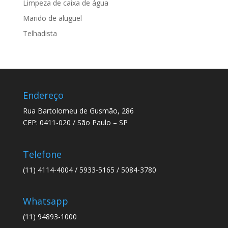
Limpeza de caixa de água
Marido de aluguel
Telhadista
Endereço
Rua Bartolomeu de Gusmão, 286
CEP: 0411-020 / São Paulo – SP
Telefone
(11) 4114-4004 / 5933-5165 / 5084-3780
Whatsapp
(11) 94893-1000