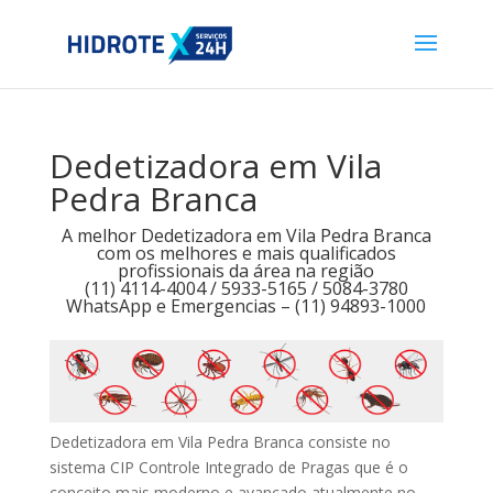
Dedetizadora em Vila
Pedra Branca
A melhor Dedetizadora em Vila Pedra Branca
com os melhores e mais qualificados
profissionais da área na região
(11) 4114-4004 / 5933-5165 / 5084-3780
WhatsApp e Emergencias – (11) 94893-1000
Dedetizadora em Vila Pedra Branca consiste no
sistema CIP Controle Integrado de Pragas que é o
conceito mais moderno e avançado atualmente no