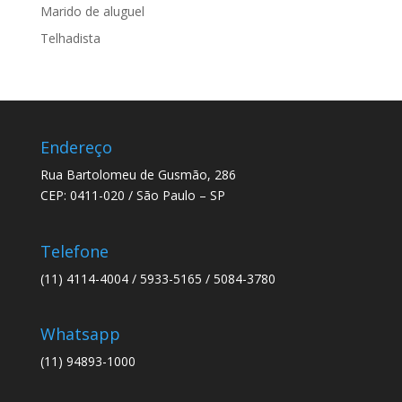
Marido de aluguel
Telhadista
Endereço
Rua Bartolomeu de Gusmão, 286
CEP: 0411-020 / São Paulo – SP
Telefone
(11) 4114-4004 / 5933-5165 / 5084-3780
Whatsapp
(11) 94893-1000