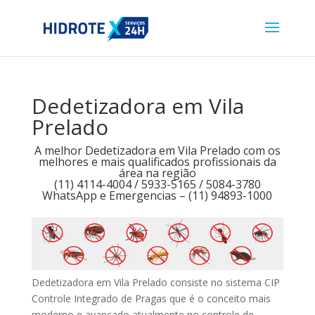
Dedetizadora em Vila
Prelado
A melhor Dedetizadora em Vila Prelado com os
melhores e mais qualificados profissionais da
área na região
(11) 4114-4004 / 5933-5165 / 5084-3780
WhatsApp e Emergencias – (11) 94893-1000
Dedetizadora em Vila Prelado consiste no sistema CIP
Controle Integrado de Pragas que é o conceito mais
moderno e avançado atualmente no controle de