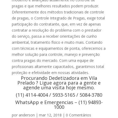
pragas e que melhores resultados podem produzir.
Diferentemente dos métodos tradicionais de controle
de pragas, o Controle Integrado de Pragas, exige total
participação do contratante, que, em vez de apenas
contratar a resolução do problema com o prestador
do serviço, passa a receber orientações de cunho
ambiental, tratamento físico e muito mais. Contando
com técnicas e equipamentos de ponta, oferecemos a
melhor solução para controle, manejo e prevenção
contra pragas do mercado. Com uma equipe de
profissionais altamente capacitados, garantimos total
proteção e efetividade em nossas atividades.
Procurando Dedetizadora em Vila
Prelado ? Ligue agora para a gente e
agende uma visita hoje mesmo.
(11) 4114-4004 / 5933-5165 / 5084-3780
WhatsApp e Emergencias – (11) 94893-
1000
por
anderson
|
mar 12, 2018
|
0 Comentários