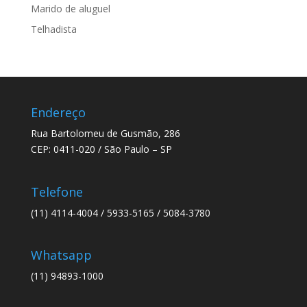
Marido de aluguel
Telhadista
Endereço
Rua Bartolomeu de Gusmão, 286
CEP: 0411-020 / São Paulo – SP
Telefone
(11) 4114-4004 / 5933-5165 / 5084-3780
Whatsapp
(11) 94893-1000