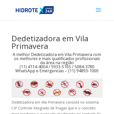
Dedetizadora em Vila
Primavera
A melhor Dedetizadora em Vila Primavera com
os melhores e mais qualificados profissionais
da área na região
(11) 4114-4004 / 5933-5165 / 5084-3780
WhatsApp e Emergencias – (11) 94893-1000
Dedetizadora em Vila Primavera consiste no sistema
CIP Controle Integrado de Pragas que é o conceito
mais moderno e avançado atualmente no controle de