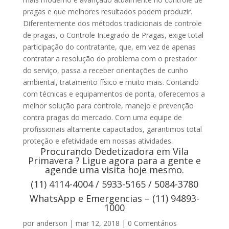
pragas e que melhores resultados podem produzir.
Diferentemente dos métodos tradicionais de controle
de pragas, o Controle Integrado de Pragas, exige total
participação do contratante, que, em vez de apenas
contratar a resolução do problema com o prestador
do serviço, passa a receber orientações de cunho
ambiental, tratamento físico e muito mais. Contando
com técnicas e equipamentos de ponta, oferecemos a
melhor solução para controle, manejo e prevenção
contra pragas do mercado. Com uma equipe de
profissionais altamente capacitados, garantimos total
proteção e efetividade em nossas atividades.
Procurando Dedetizadora em Vila
Primavera ? Ligue agora para a gente e
agende uma visita hoje mesmo.
(11) 4114-4004 / 5933-5165 / 5084-3780
WhatsApp e Emergencias – (11) 94893-
1000
por
anderson
|
mar 12, 2018
|
0 Comentários