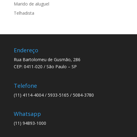
Marido de aluguel
Telhadista
Endereço
Rua Bartolomeu de Gusmão, 286
CEP: 0411-020 / São Paulo – SP
Telefone
(11) 4114-4004 / 5933-5165 / 5084-3780
Whatsapp
(11) 94893-1000