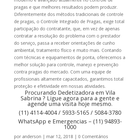
pragas e que melhores resultados podem produzir.
Diferentemente dos métodos tradicionais de controle
de pragas, o Controle Integrado de Pragas, exige total
participação do contratante, que, em vez de apenas
contratar a resolução do problema com o prestador
do serviço, passa a receber orientações de cunho
ambiental, tratamento físico e muito mais. Contando
com técnicas e equipamentos de ponta, oferecemos a
melhor solução para controle, manejo e prevenção
contra pragas do mercado. Com uma equipe de
profissionais altamente capacitados, garantimos total
proteção e efetividade em nossas atividades.
Procurando Dedetizadora em Vila
Sabrina ? Ligue agora para a gente e
agende uma visita hoje mesmo.
(11) 4114-4004 / 5933-5165 / 5084-3780
WhatsApp e Emergencias – (11) 94893-
1000
por
anderson
|
mar 12, 2018
|
0 Comentários