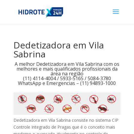
Dedetizadora em Vila
Sabrina
A melhor Dedetizadora em Vila Sabrina com os
melhores e mais qualificados profissionais da
área na região
(11) 4114-4004 / 5933-5165 / 5084-3780
WhatsApp e Emergencias – (11) 94893-1000
Dedetizadora em Vila Sabrina consiste no sistema CIP
Controle Integrado de Pragas que é o conceito mais
moderno e avançado atualmente no controle de