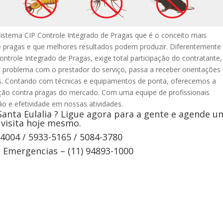
 sistema CIP Controle Integrado de Pragas que é o conceito mais
 pragas e que melhores resultados podem produzir. Diferentemente
ontrole Integrado de Pragas, exige total participação do contratante,
 problema com o prestador do serviço, passa a receber orientações
is. Contando com técnicas e equipamentos de ponta, oferecemos a
ção contra pragas do mercado. Com uma equipe de profissionais
ão e efetividade em nossas atividades.
anta Eulalia ? Ligue agora para a gente e agende u
visita hoje mesmo.
-4004 / 5933-5165 / 5084-3780
Emergencias – (11) 94893-1000