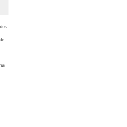
 dos
 de
ma