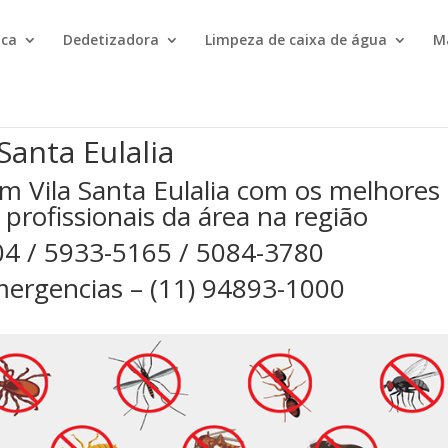
ica
Dedetizadora
Limpeza de caixa de água
M
Santa Eulalia
m Vila Santa Eulalia com os melhores
 profissionais da área na região
04 / 5933-5165 / 5084-3780
ergencias – (11) 94893-1000