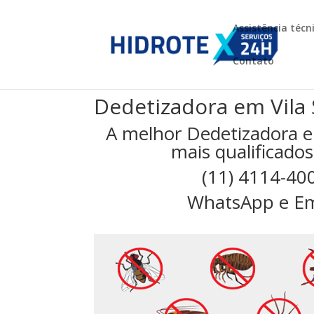
Assistência técn
Contato
Dedetizadora em Vila 
A melhor Dedetizadora e
mais qualificados
(11) 4114-40
WhatsApp e Em