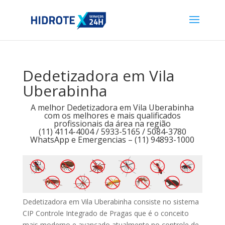
Dedetizadora em Vila
Uberabinha
A melhor Dedetizadora em Vila Uberabinha
com os melhores e mais qualificados
profissionais da área na região
(11) 4114-4004 / 5933-5165 / 5084-3780
WhatsApp e Emergencias – (11) 94893-1000
Dedetizadora em Vila Uberabinha consiste no sistema
CIP Controle Integrado de Pragas que é o conceito
mais moderno e avançado atualmente no controle de