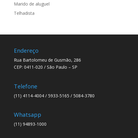
Marido de aluguel
Telhadista
Endereço
Rua Bartolomeu de Gusmão, 286
CEP: 0411-020 / São Paulo – SP
Telefone
(11) 4114-4004 / 5933-5165 / 5084-3780
Whatsapp
(11) 94893-1000