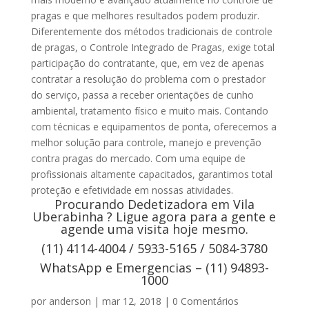
pragas e que melhores resultados podem produzir.
Diferentemente dos métodos tradicionais de controle
de pragas, o Controle Integrado de Pragas, exige total
participação do contratante, que, em vez de apenas
contratar a resolução do problema com o prestador
do serviço, passa a receber orientações de cunho
ambiental, tratamento físico e muito mais. Contando
com técnicas e equipamentos de ponta, oferecemos a
melhor solução para controle, manejo e prevenção
contra pragas do mercado. Com uma equipe de
profissionais altamente capacitados, garantimos total
proteção e efetividade em nossas atividades.
Procurando Dedetizadora em Vila
Uberabinha ? Ligue agora para a gente e
agende uma visita hoje mesmo.
(11) 4114-4004 / 5933-5165 / 5084-3780
WhatsApp e Emergencias – (11) 94893-
1000
por
anderson
|
mar 12, 2018
|
0 Comentários