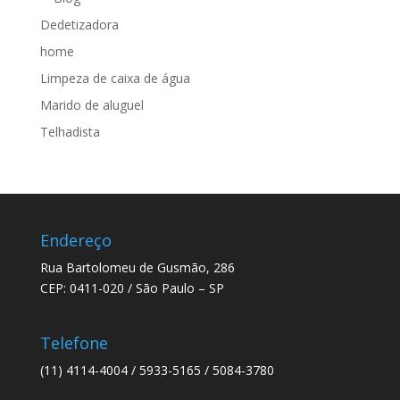
Dedetizadora
home
Limpeza de caixa de água
Marido de aluguel
Telhadista
Endereço
Rua Bartolomeu de Gusmão, 286
CEP: 0411-020 / São Paulo – SP
Telefone
(11) 4114-4004 / 5933-5165 / 5084-3780