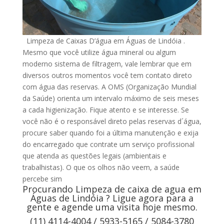
Limpeza de Caixas D’água em Águas de Lindóia .
Mesmo que você utilize água mineral ou algum
moderno sistema de filtragem, vale lembrar que em
diversos outros momentos você tem contato direto
com água das reservas. A OMS (Organização Mundial
da Saúde) orienta um intervalo máximo de seis meses
a cada higienização. Fique atento e se interesse. Se
você não é o responsável direto pelas reservas d´água,
procure saber quando foi a última manutenção e exija
do encarregado que contrate um serviço profissional
que atenda as questões legais (ambientais e
trabalhistas). O que os olhos não veem, a saúde
percebe sim
Procurando Limpeza de caixa de agua em
Águas de Lindóia ? Ligue agora para a
gente e agende uma visita hoje mesmo.
(11) 4114-4004 / 5933-5165 / 5084-3780