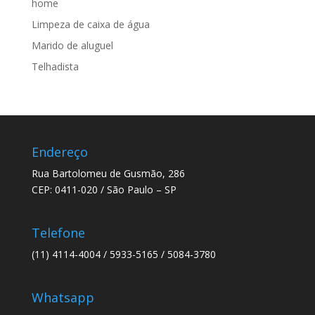
home
Limpeza de caixa de água
Marido de aluguel
Telhadista
Endereço
Rua Bartolomeu de Gusmão, 286
CEP: 0411-020 / São Paulo – SP
Telefone
(11) 4114-4004 / 5933-5165 / 5084-3780
Whatsapp