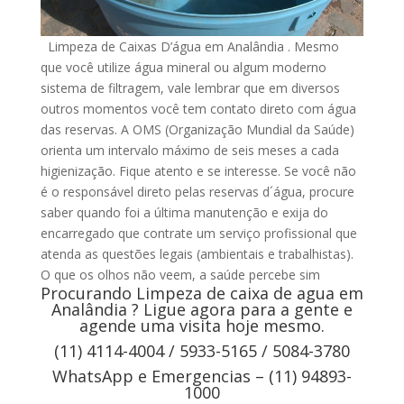
Limpeza de Caixas D’água em Analândia . Mesmo
que você utilize água mineral ou algum moderno
sistema de filtragem, vale lembrar que em diversos
outros momentos você tem contato direto com água
das reservas. A OMS (Organização Mundial da Saúde)
orienta um intervalo máximo de seis meses a cada
higienização. Fique atento e se interesse. Se você não
é o responsável direto pelas reservas d´água, procure
saber quando foi a última manutenção e exija do
encarregado que contrate um serviço profissional que
atenda as questões legais (ambientais e trabalhistas).
O que os olhos não veem, a saúde percebe sim
Procurando Limpeza de caixa de agua em
Analândia ? Ligue agora para a gente e
agende uma visita hoje mesmo.
(11) 4114-4004 / 5933-5165 / 5084-3780
WhatsApp e Emergencias – (11) 94893-
1000