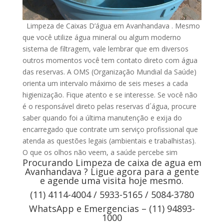
Limpeza de Caixas D’água em Avanhandava . Mesmo
que você utilize água mineral ou algum moderno
sistema de filtragem, vale lembrar que em diversos
outros momentos você tem contato direto com água
das reservas. A OMS (Organização Mundial da Saúde)
orienta um intervalo máximo de seis meses a cada
higienização. Fique atento e se interesse. Se você não
é o responsável direto pelas reservas d´água, procure
saber quando foi a última manutenção e exija do
encarregado que contrate um serviço profissional que
atenda as questões legais (ambientais e trabalhistas).
O que os olhos não veem, a saúde percebe sim
Procurando Limpeza de caixa de agua em
Avanhandava ? Ligue agora para a gente
e agende uma visita hoje mesmo.
(11) 4114-4004 / 5933-5165 / 5084-3780
WhatsApp e Emergencias – (11) 94893-
1000