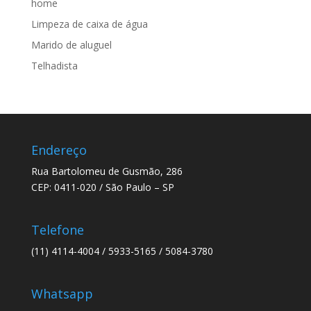
home
Limpeza de caixa de água
Marido de aluguel
Telhadista
Endereço
Rua Bartolomeu de Gusmão, 286
CEP: 0411-020 / São Paulo – SP
Telefone
(11) 4114-4004 / 5933-5165 / 5084-3780
Whatsapp