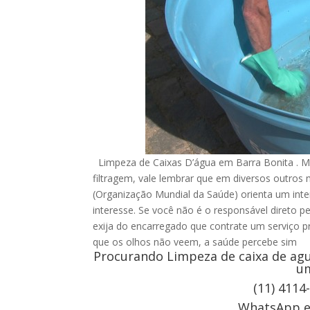
Limpeza de Caixas D’água em Barra Bonita . M
filtragem, vale lembrar que em diversos outro
(Organização Mundial da Saúde) orienta um inte
interesse. Se você não é o responsável direto p
exija do encarregado que contrate um serviço pr
que os olhos não veem, a saúde percebe sim
Procurando Limpeza de caixa de agu
um
(11) 4114
WhatsApp e 