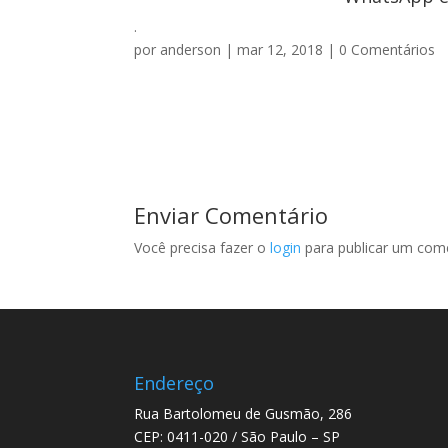
.
por
anderson
|
mar 12, 2018
|
0 Comentários
Enviar Comentário
Você precisa fazer o
login
para publicar um come
Endereço
Rua Bartolomeu de Gusmão, 286
CEP: 0411-020 / São Paulo – SP