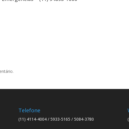
ntário.
Telefone
(11) 4114-4004 / 5933-5165 / 5084-3780