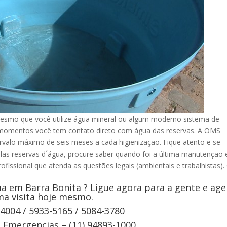
esmo que você utilize água mineral ou algum moderno sistema de
s momentos você tem contato direto com água das reservas. A OMS
rvalo máximo de seis meses a cada higienização. Fique atento e se
elas reservas d´água, procure saber quando foi a última manutenção 
ofissional que atenda as questões legais (ambientais e trabalhistas).
a em Barra Bonita ? Ligue agora para a gente e ag
a visita hoje mesmo.
-4004 / 5933-5165 / 5084-3780
Emergencias – (11) 94893-1000