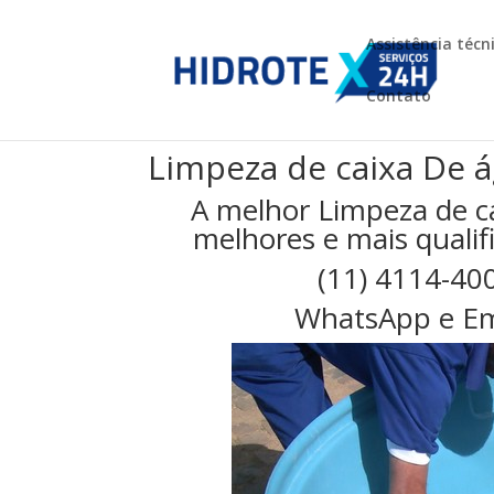
Assistência técn
Contato
Limpeza de caixa De 
A melhor Limpeza de c
melhores e mais qualifi
(11) 4114-40
WhatsApp e Em