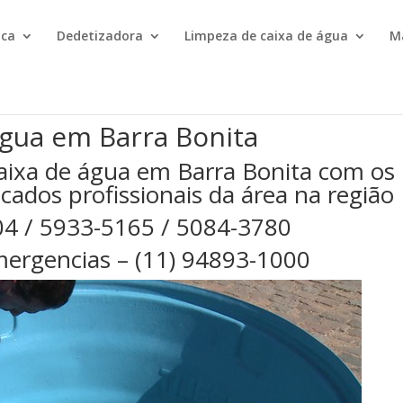
ica
Dedetizadora
Limpeza de caixa de água
M
água em Barra Bonita
aixa de água em Barra Bonita com os
cados profissionais da área na região
04 / 5933-5165 / 5084-3780
ergencias – (11) 94893-1000