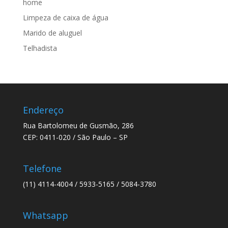
home
Limpeza de caixa de água
Marido de aluguel
Telhadista
Endereço
Rua Bartolomeu de Gusmão, 286
CEP: 0411-020 / São Paulo – SP
Telefone
(11) 4114-4004 / 5933-5165 / 5084-3780
Whatsapp