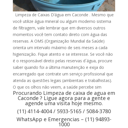
Limpeza de Caixas D’água em Caconde . Mesmo que
você utilize água mineral ou algum moderno sistema
de filtragem, vale lembrar que em diversos outros
momentos você tem contato direto com água das
reservas. A OMS (Organização Mundial da Saúde)
orienta um intervalo máximo de seis meses a cada
higienização. Fique atento e se interesse. Se você não
é o responsável direto pelas reservas d´água, procure
saber quando foi a última manutenção e exija do
encarregado que contrate um serviço profissional que
atenda as questões legais (ambientais e trabalhistas).
O que os olhos não veem, a saúde percebe sim
Procurando Limpeza de caixa de agua em
Caconde ? Ligue agora para a gente e
agende uma visita hoje mesmo.
(11) 4114-4004 / 5933-5165 / 5084-3780
WhatsApp e Emergencias – (11) 94893-
1000