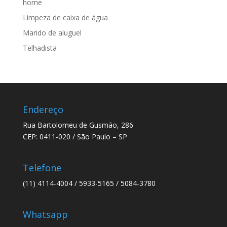
home
Limpeza de caixa de água
Marido de aluguel
Telhadista
Endereço
Rua Bartolomeu de Gusmão, 286
CEP: 0411-020 / São Paulo – SP
Telefone
(11) 4114-4004 / 5933-5165 / 5084-3780
Whatsapp