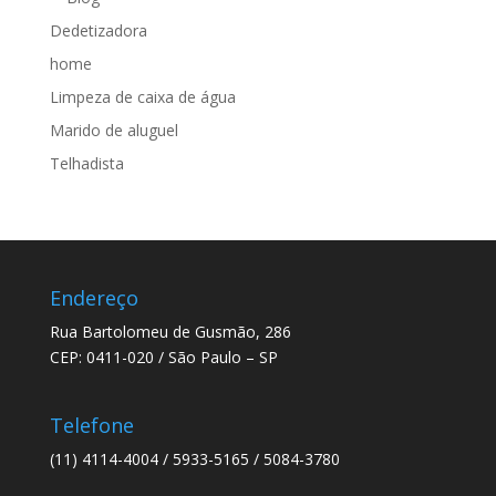
Dedetizadora
home
Limpeza de caixa de água
Marido de aluguel
Telhadista
Endereço
Rua Bartolomeu de Gusmão, 286
CEP: 0411-020 / São Paulo – SP
Telefone
(11) 4114-4004 / 5933-5165 / 5084-3780