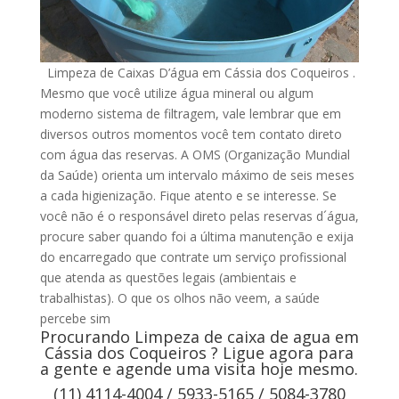
Limpeza de Caixas D’água em Cássia dos Coqueiros .
Mesmo que você utilize água mineral ou algum
moderno sistema de filtragem, vale lembrar que em
diversos outros momentos você tem contato direto
com água das reservas. A OMS (Organização Mundial
da Saúde) orienta um intervalo máximo de seis meses
a cada higienização. Fique atento e se interesse. Se
você não é o responsável direto pelas reservas d´água,
procure saber quando foi a última manutenção e exija
do encarregado que contrate um serviço profissional
que atenda as questões legais (ambientais e
trabalhistas). O que os olhos não veem, a saúde
percebe sim
Procurando Limpeza de caixa de agua em
Cássia dos Coqueiros ? Ligue agora para
a gente e agende uma visita hoje mesmo.
(11) 4114-4004 / 5933-5165 / 5084-3780