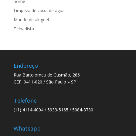
home
Limpeza de caixa de água
Marido de aluguel
Telhadista
Endereço
Rua Bartolomeu de Gusmão, 286
CEP: 0411-020 / São Paulo – SP
Telefone
(11) 4114-4004 / 5933-5165 / 5084-3780
Whatsapp