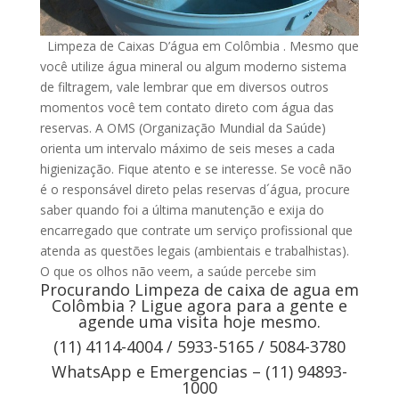
Limpeza de Caixas D’água em Colômbia . Mesmo que
você utilize água mineral ou algum moderno sistema
de filtragem, vale lembrar que em diversos outros
momentos você tem contato direto com água das
reservas. A OMS (Organização Mundial da Saúde)
orienta um intervalo máximo de seis meses a cada
higienização. Fique atento e se interesse. Se você não
é o responsável direto pelas reservas d´água, procure
saber quando foi a última manutenção e exija do
encarregado que contrate um serviço profissional que
atenda as questões legais (ambientais e trabalhistas).
O que os olhos não veem, a saúde percebe sim
Procurando Limpeza de caixa de agua em
Colômbia ? Ligue agora para a gente e
agende uma visita hoje mesmo.
(11) 4114-4004 / 5933-5165 / 5084-3780
WhatsApp e Emergencias – (11) 94893-
1000