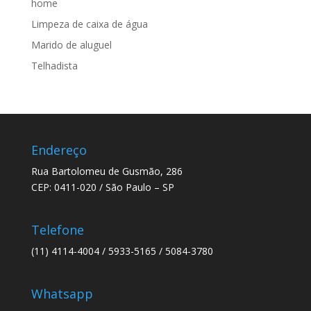
home
Limpeza de caixa de água
Marido de aluguel
Telhadista
Endereço
Rua Bartolomeu de Gusmão, 286
CEP: 0411-020 / São Paulo – SP
Telefone
(11) 4114-4004 / 5933-5165 / 5084-3780
Whatsapp