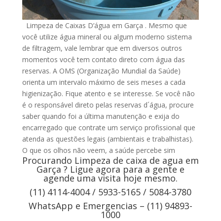
Limpeza de Caixas D’água em Garça . Mesmo que
você utilize água mineral ou algum moderno sistema
de filtragem, vale lembrar que em diversos outros
momentos você tem contato direto com água das
reservas. A OMS (Organização Mundial da Saúde)
orienta um intervalo máximo de seis meses a cada
higienização. Fique atento e se interesse. Se você não
é o responsável direto pelas reservas d´água, procure
saber quando foi a última manutenção e exija do
encarregado que contrate um serviço profissional que
atenda as questões legais (ambientais e trabalhistas).
O que os olhos não veem, a saúde percebe sim
Procurando Limpeza de caixa de agua em
Garça ? Ligue agora para a gente e
agende uma visita hoje mesmo.
(11) 4114-4004 / 5933-5165 / 5084-3780
WhatsApp e Emergencias – (11) 94893-
1000